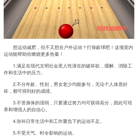
想运动减肥，但不又想在户外运动？打
保龄球
吧！这项室内
运动能帮助你燃烧更多热量！
1.满足在现代文明社会里人性潜在的破坏欲，缓解、消除工
作和生活中的压力。
2.不分年龄、性别，男女老少均能参与，无论个人体质好
坏，都可得到好的成绩。
3.不管身体的强弱，只要通过努力均可获得高分，因此可培
养和增强人的自信心。
4.弥补日常生活中和工作重负下的运动不足。
5.不受天气、时令影响的运动。