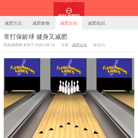
减肥方法
减肥食物
减肥运动
减肥知识
常打保龄球 健身又减肥
陪我减肥网 发布于 2020-08-13
分类：
减肥运动
评论(0)
陪我减肥网