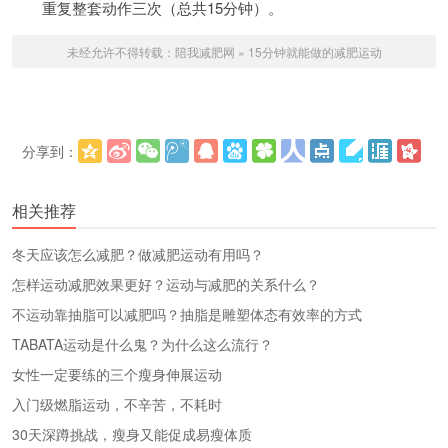
重复整套动作三次（总共15分钟）。
未经允许不得转载：
陪我减肥网
»
15分钟就能做的减肥运动
分享到：
更多
(
)
相关推荐
冬天应该怎么减肥？做减肥运动有用吗？
怎样运动减肥效果更好？运动与减肥的关系什么？
不运动靠抽脂可以减肥吗？抽脂是雕塑体态有效率的方式
TABATA运动是什么鬼？为什么这么流行？
女性一定要练的三个瘦身伸展运动
入门级燃脂运动，不辛苦，不耗时
30天深蹲挑战，瘦身又能促成易瘦体质