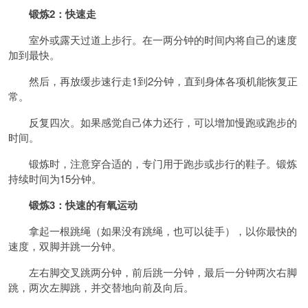
锻炼2：快速走
室外或露天过道上步行。在一两分钟的时间内将自己的速度
加到最快。
然后，再放缓步速行走1到2分钟，直到身体各项机能恢复正
常。
反复四次。如果感觉自己体力还行，可以增加慢跑或
跑步
的
时间。
锻炼时，注意穿合适的，专门用于跑步或步行的鞋子。锻炼
持续时间为15分钟。
锻炼3：快速的有氧运动
拿起一根
跳绳
（如果没有跳绳，也可以徒手），以你最快的
速度，双脚并跳一分钟。
左右脚交叉跳两分钟，前后跳一分钟，最后一分钟两次右脚
跳，两次左脚跳，并交替地向前及向后。