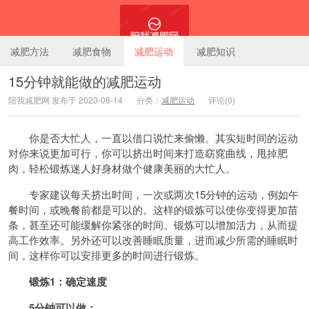
减肥方法
减肥食物
减肥运动
减肥知识
15分钟就能做的减肥运动
陪我减肥网 发布于 2020-08-14
分类：
减肥运动
评论(0)
陪我减肥网
你是否大忙人，一直以借口说忙来偷懒。其实短时间的运动
对你来说更加可行，你可以挤出时间来打造窈窕曲线，甩掉肥
肉，轻松锻炼迷人好身材做个健康美丽的大忙人。
专家
建议每天挤出时间，一次或两次15分钟的运动，例如午
餐时间，或晚餐前都是可以的。这样的锻炼可以使你变得更加苗
条，甚至还可能缓解你紧张的时间。锻炼可以增加活力，从而提
高工作效率。另外还可以改善睡眠质量，进而减少所需的睡眠时
间，这样你可以安排更多的时间进行锻炼。
锻炼1：确定速度
5分钟可以做：