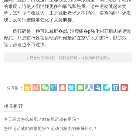
的难度，迫使人们消耗更多的氧气和热量。这种运动做起来简
单，需时少而收效大，正是减肥者求之不得的。实验的同时还发
现，反向行进能够强化了大腿肌群。
倒行确是一种可以减肥�p防治腰痛�p强化脚部肌肉的运动
形式。只是进行这项运动的时候最好在空旷地方进行，以防危
险，步速也不可过快。
未经允许不得转载：
陪我减肥网
»
奇妙的倒行减肥法
分享到：
更多
(
)
相关推荐
冬天应该怎么减肥？做减肥运动有用吗？
怎样运动减肥效果更好？运动与减肥的关系什么？