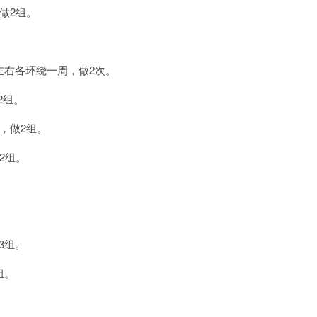
做2组。
右各环绕一周，做2次。
2组。
，做2组。
2组。
3组。
组。