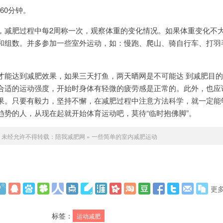
60分钟。
减肥过程中每2周称一次，观察体重的变化情况。如果体重变化不
和组数。并多参加一些室外运动，如：慢跑、爬山、骑自行车、打羽
达到减肥效果，如果三天打鱼，两天晒网是不可能达 到减肥目的
合适的运动强度，开始时身体有轻微的疲劳感是正常的。此外，也应
果。只要有毅力，坚持不懈，在减肥过程中注意方法科学，就一定能
趋势的人，从现在起就开始体育运动吧，莫待“临时抱佛脚”。
未经允许不得转载：
陪我减肥网
»
一些简单的室内减肥运动
更
标签：
运动减肥