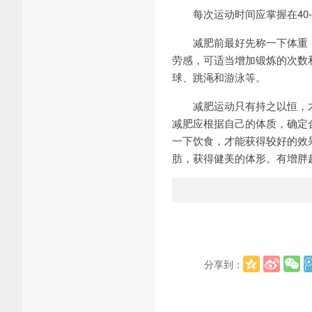
每次运动时间应掌握在40-
减肥前最好先称一下体重，
劳感，可适当增加锻炼的次数
球、跳渑和游泳等。
减肥运动只有持之以恒，才能
减肥应根据自己的体质，确定
一下饮食，才能获得较好的效
肪，获得健美的体形。有增胖
分享到：