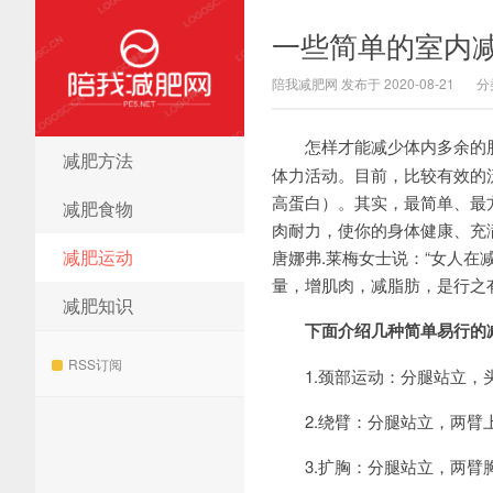
一些简单的室内
陪我减肥网 发布于 2020-08-21
分
怎样才能减少体内多余的
减肥方法
陪我减肥网
体力活动。目前，比较有效的
高蛋白）。其实，最简单、最
减肥食物
肉耐力，使你的身体健康、充满
减肥运动
唐娜弗.莱梅女士说：“女人
量，增肌肉，减脂肪，是行之
减肥知识
下面介绍几种简单易行的减
RSS订阅
1.颈部运动：分腿站立，头
2.绕臂：分腿站立，两臂上
3.扩胸：分腿站立，两臂胸