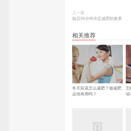
上一篇
饭后30分钟决定减肥的效果
相关推荐
冬天应该怎么减肥？做减肥
怎
运动有用吗？
动