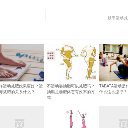
秋季运动减
样运动减肥效果更好？运
不运动靠抽脂可以减肥吗？
TABATA运动
与减肥的关系什么？
抽脂是雕塑体态有效率的方
什么这么流行？
式