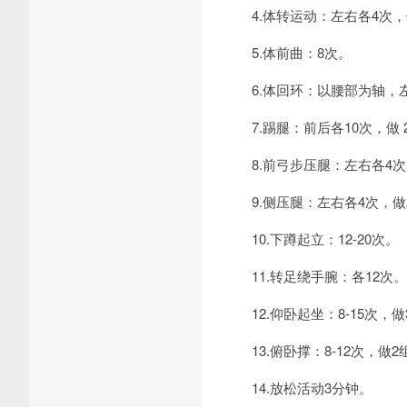
4.体转运动：左右各4次，
5.体前曲：8次。
6.体回环：以腰部为轴，左
7.踢腿：前后各10次，做 
8.前弓步压腿：左右各4次
9.侧压腿：左右各4次，做
10.下蹲起立：12-20次。
11.转足绕手腕：各12次。
12.仰卧起坐：8-15次，做
13.俯卧撑：8-12次，做2
14.放松活动3分钟。