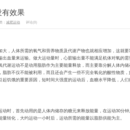
没有效果
类：
减肥运动
评论(0)
大，人体所需的氧气和营养物质及代谢产物也就相应增加，这就要
输出血量来运输。做大运动量时，心脏输出量不能满足机体对氧的需
氧代谢运动不是动用脂肪作为主要能量释放，而主要靠分解人体内储
，脂肪不仅不能被利用，而且还会产生一些不完全氧化的酸性物质，
引起饥饿的重要原因，短时间大强度的运动后，血糖水平降低，人们
时，首先动用的是人体内储存的糖元来释放能量，在运动30分钟
能量转化，大约运动一小时后，运动所需的能量以脂肪供能为主。