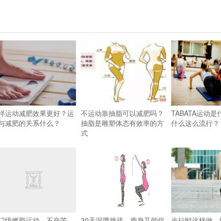
样运动减肥效果更好？运
不运动靠抽脂可以减肥吗？
TABATA运动
与减肥的关系什么？
抽脂是雕塑体态有效率的方
什么这么流行？
式
门级燃脂运动，不辛苦，
30天深蹲挑战，瘦身又能促
步行时这样做，