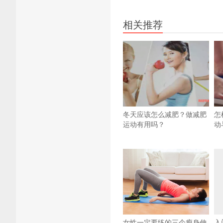
相关推荐
冬天应该怎么减肥？做减肥
怎
运动有用吗？
动
女性一定要练的三个瘦身伸
入