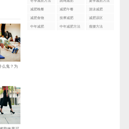
冬季减肥方法
跳绳减肥
夏季减肥方法
减肥晚餐
减肥午餐
游泳减肥
减肥食物
按摩减肥
减肥误区
中年减肥
中年减肥方法
瘦腰方法
是什么鬼？为
燃脂效果可