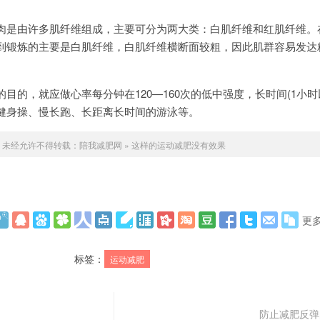
是由许多肌纤维组成，主要可分为两大类：白肌纤维和红肌纤维。
到锻炼的主要是白肌纤维，白肌纤维横断面较粗，因此肌群容易发达
，就应做心率每分钟在120—160次的低中强度，长时间(1小时
健身操、慢长跑、长距离长时间的游泳等。
未经允许不得转载：
陪我减肥网
»
这样的运动减肥没有效果
更
标签：
运动减肥
防止减肥反弹