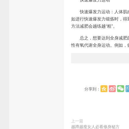
快速爆发力运动：人体肌肉
如进行快速爆发力锻炼时，得
方法减肥会越练越“粗”。
总之，想要达到全身减肥的目的
性有氧代谢全身运动。例如，
分享到：
上一篇
越蹲越瘦女人必看修身秘方