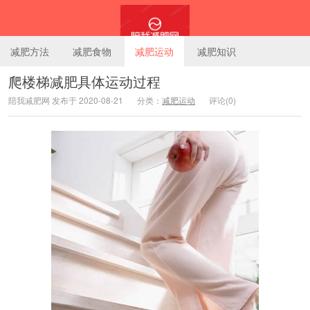
减肥方法
减肥食物
减肥运动
减肥知识
爬楼梯减肥具体运动过程
陪我减肥网 发布于 2020-08-21
分类：
减肥运动
评论(0)
陪我减肥网