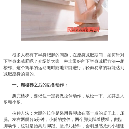
很多人都有下半身肥胖的问题，在瘦身减肥期间，如何针对
下半身来减肥呢？介绍给大家一种非常好的下半身减肥方法—爬
楼梯。这个简单的运动随时随地都能进行，轻而易举的就能达到
减肥瘦身的目的。
一、爬楼梯之后的后备动作：
爬完楼梯，要记住一定要做拉伸动作，放松一下。尤其是大
腿和小腿。
拉伸方法：大腿的拉伸是采用将脚放在高一点的桌子上，压
腿。左右两腿各5分钟；小腿的拉伸，两个脚尖踩着楼梯，做踮
脚动作，也就是抬高后脚跟。坚持几秒钟，会明显感觉到小腿绷