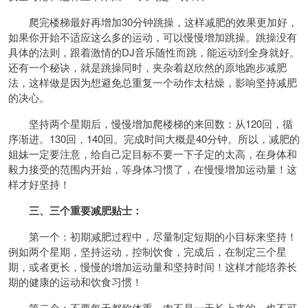
爬完楼梯最好再增加30分钟跳操，这样减肥的效果更加好，
如果你开始不适应这么多的运动，可以慢慢增加跳操。跳操没有
具体的法则，跟着激情的DJ音乐随性而跳，能运动到全身就好。
还有一个秘诀，就是跳操同时，夹杂着赵欣然的原地跑步减肥
法，这样做是因为想避免总重复一个动作太枯燥，影响坚持减肥
的决心。
坚持两个星期后，慢慢增加爬楼梯的来回数：从120回，循
序渐进。130回，140回。完成时间大概是40分钟。所以，减肥的
姐妹一定要注意，给自己定目标不要一下子定的太高，在身体和
毅力接受的范围内开始，等身体习惯了，在慢慢增加运动量！这
样才好坚持！
三、三个重要减肥贴士：
第一个：初期减肥过程中，尽量制定短期的小目标来坚持！
例如两个星期，坚持运动，控制饮食，完成后，在制定三个星
期，或者更长，慢慢的增加运动量和坚持时间！这样才能培养长
期的健康的运动和饮食习惯！
第二个：不要每天都称体重，肉不是一天长上来的，也不可