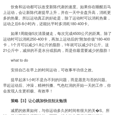
饮食和运动都可以改变新陈代谢的速度。如果你在睡醒后马
上运动，会让新陈代谢提早上升，并在一天中全盘升高，消耗更
多的热量。所以运动真正的好处是，除了运动时可以消耗热量，
运动之后6-8小时内，还能比平时多消耗180-400卡。
如果1周能做5次清晨健走，每次完成4500公尺的距离。除了
运动时可以消耗250-400卡，再加上运动后的“附加价值”180-400
卡，1个月可以减少1.8公斤的脂肪，1年就可以减少21公斤。这
21公斤中，减掉的不是水分或肌肉，而是你最需要减少的脂肪！
what to do
安排自己在早上的时间运动，可收事半功倍之效。
提早起床1小时不是办不到的问题，而是愿意与否的问题。
早起运动后、冲澡，精神抖擞、气色红润的开始一天的工作，你
会发现人生更积极、有效率！
策略【3】让心跳加快但别太勉强
减肥的效果如何，与你运动多久的时间有很大的关�S。所