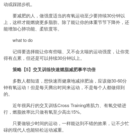
动或踩踏步机。
要减肥的人，做强度适当的有氧运动至少要持续30分钟以
上，这样才能燃烧更多脂肪。除了能让你的体重节节下降外，还
能增加心肺功能、柔软度等。
what to do
记得要选择能让你有些喘、又不会太喘的运动强度，让你觉
得有点累，但还是可以持续30分钟以上。
策略【5】交叉训练快速燃脂减肥事半功倍
多数人都知道，想快速而健康地减掉肥油，应该做30-60分
钟有氧运动！但是每天腾出时间来运动，不是每个人都做得到
的。
近年很风行的交叉训练Cross Training将肌力、有氧交错进
行，燃脂效率比只做有氧至少高出15%。
只要做较少时间的运动，一样能达到不错的效果，让不少忙
碌的现代人也能轻松运动减重。