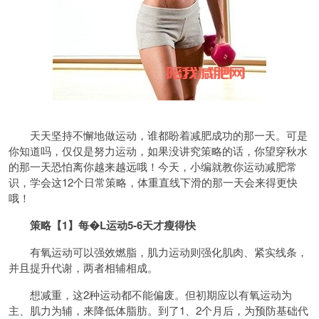
天天坚持不懈地做运动，谁都盼着减肥成功的那一天。可是
你知道吗，仅仅是努力运动，如果没讲究策略的话，你望穿秋水
的那一天恐怕离你越来越远哦！今天，小编就教你运动减肥常
识，学会这12个日常策略，体重直线下滑的那一天会来得更快
哦！
策略【1】每�L运动5-6天才瘦得快
有氧运动可以强效燃脂，肌力运动则强化肌肉、紧实线条，
并且提升代谢，两者相辅相成。
想减重，这2种运动都不能偏废。但初期应以有氧运动为
主、肌力为辅，来降低体脂肪。到了1、2个月后，为预防基础代