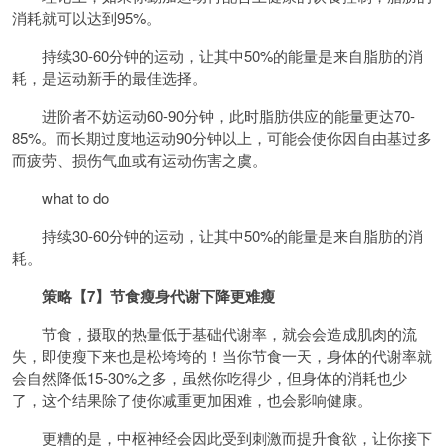
消耗就可以达到95%。
持续30-60分钟的运动，让其中50%的能量是来自脂肪的消
耗，是运动新手的最佳选择。
进阶者不妨运动60-90分钟，此时脂肪供应的能量更达70-
85%。而长期过度地运动90分钟以上，可能会使你因自由基过多
而疲劳、损伤气血或有运动伤害之虞。
what to do
持续30-60分钟的运动，让其中50%的能量是来自脂肪的消
耗。
策略【7】节食瘦身代谢下降更难瘦
节食，摄取的热量低于基础代谢率，就会会造成肌肉的流
失，即使瘦下来也是松垮垮的！当你节食一天，身体的代谢率就
会自然降低15-30%之多，虽然你吃得少，但身体的消耗也少
了，这个结果除了使你减重更加困难，也会影响健康。
更糟的是，中枢神经会因此受到刺激而提升食欲，让你接下