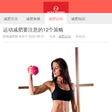
减肥方法
减肥食物
减肥运动
减肥知识
运动减肥要注意的12个策略
陪我减肥网 发布于 2020-08-21
分类：
减肥运动
评论(0)
陪我减肥网