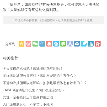
请注意，如果期待能有效快速瘦身，你可能就会大失所望
喔！大量燃脂仅有氧运动做得到哦。
未经允许不得转载：
陪我减肥网
»
运动减肥要注意的12个策略
分享到：
更多
(
)
相关推荐
冬天应该怎么减肥？做减肥运动有用吗？
怎样运动减肥效果更好？运动与减肥的关系什么？
不运动靠抽脂可以减肥吗？抽脂是雕塑体态有效率的方式
TABATA运动是什么鬼？为什么这么流行？
女性一定要练的三个瘦身伸展运动
入门级燃脂运动，不辛苦，不耗时