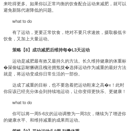
来吃得更多。如果你以正常均衡的饮食配合运动来减肥，就可以
避免新陈代谢降低的问题。
what to do
有了运动，更要正常饮食，绝对不要只求速效，摄取极低卡
饮食，又加上大量运动。
策略【8】成功减肥后维持每�L3天运动
运动是减肥最有效又最持久的方法。长久维持健康的体重标
�屎偷锰宓耐獗硎且槐沧拥氖拢�选择运动作为减重的最好方法
就是，将运动变成你日常生活的一部份。
达成了减重的目标，也不要急着把运动鞋束之高�x！此时
你应该已经充分体会到持续地运动，让你变得更快乐、更健康！
what to do
你可以将一周5-6次的运动调整为一周3次，继续为了增进你
的健康水平、和维持减重的成果而运动。