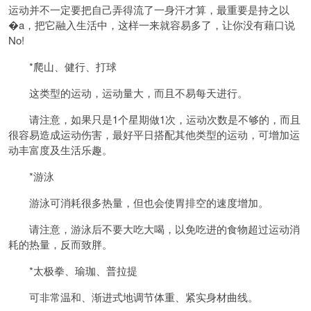
运动并不一定要把自己弄得流了一身汗才算，最重要是持之以
�a，把它融入生活中，这样一来就容易多了，让你没有藉口说
No!
*爬山、健行、打球
这类型的运动，运动量大，而且不易每天进行。
请注意，如果只是1个星期做1次，运动次数是不够的，而且
很容易造成运动伤害，最好平日搭配其他类型的运动，可增加运
动丰富度及生活乐趣。
*游泳
游泳可消耗很多热量，但也会使胃排空的速度增加。
请注意，游泳后不要大吃大喝，以免吃进的食物超过运动消
耗的热量，反而致胖。
*太极拳、瑜珈、普拉提
可非常温和、渐进式地调节体重、紧实身材曲线。