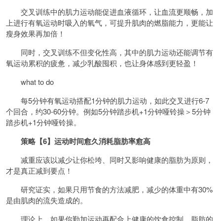
交叉训练中的肌力运动能促进血液循环，让血流更顺畅，加
上进行有氧运动时吸入的氧气，可提升肌肉的燃脂能力，更能让
瘦身效果再加倍！
同时，交叉训练不但变化性高，其中的肌力运动还能调节有
氧运动累积的疲惫，减少乳酸囤积，也让身体感到更轻盈！
what to do
每5分钟有氧运动搭配1分钟的肌力运动，如此交叉进行6-7
个回合，约30-60分钟。例如5分钟踏步机+1分钟哑铃操＞5分钟
踏步机+1分钟哑铃操。
策略【6】运动时间愈久消耗脂肪率愈高
减重应该以减少让你松垮、同时又影响健康的脂肪为原则，
才是真正减到要点！
研究证实，如果只用节食的方法减肥，减少的体重中有30%
是由肌肉的流失造成的。
理论上，如果你勤加运动再配合上健康的饮食控制，脂肪的