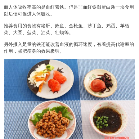
而人体吸收率高的是血红素铁。但是非血红铁跟蛋白质一块食用
以后便可促进人体吸收。
推荐食用的食物有猪肝、鲣鱼、金枪鱼、沙丁鱼、鸡蛋、羊栖
菜、大豆、菠菜、油菜、牡蛎等。
另外摄入足量的铁还能改善血液的循环速度，有着提高代谢率的
作用，减肥瘦身的效果极强。