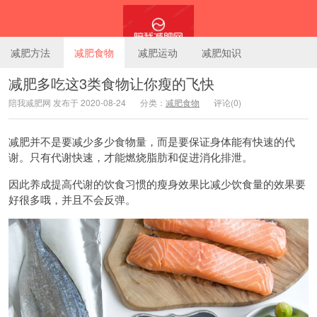
减肥方法
减肥食物
减肥运动
减肥知识
减肥多吃这3类食物让你瘦的飞快
陪我减肥网 发布于 2020-08-24
分类：
减肥食物
评论(0)
陪我减肥网
减肥并不是要减少多少食物量，而是要保证身体能有快速的代
谢。只有代谢快速，才能燃烧脂肪和促进消化排泄。
因此养成提高代谢的饮食习惯的瘦身效果比减少饮食量的效果要
好很多哦，并且不会反弹。