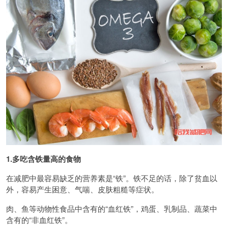
1.多吃含铁量高的食物
在减肥中最容易缺乏的营养素是“铁”。铁不足的话，除了贫血以
外，容易产生困意、气喘、皮肤粗糙等症状。
肉、鱼等动物性食品中含有的“血红铁”，鸡蛋、乳制品、蔬菜中
含有的“非血红铁”。