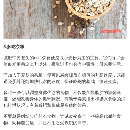
3.多吃杂粮
减肥中要避免的no.1饮食便是以小麦粉为主的主食。它们除了会
使血糖值急剧上升以外，摄取过多也会有中毒性，所以要注意。
而加入了麦麸的杂粮，便可以减缓饭后血糖值的升高速度，既能
避免肥胖还能加快代谢的速度。保证吃饱的基础上快速变瘦。
多吃一些可以调整身体代谢的食物，不仅能加快脂肪的燃烧速
度，还能改善身体的循环状况，有助于毒素排出和摄入食物的消
化排泄状况，有着减肥和形成易瘦体的效果。
不要总是纠结少吃什么食物，尝试改变多吃一些提高代谢的食
物，同样能变瘦，并且不用忍受挨饿的痛苦。