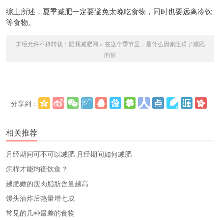
综上所述，夏季减肥一定要避免太晚吃食物，同时也要远离冷饮
等食物。
未经允许不得转载：
陪我减肥网
»
在这个季节里，是什么因素阻碍了减肥
的你
分享到：
更多
(
)
相关推荐
​月经期间可不可以减肥 月经期间如何减肥
怎样才能均衡饮食？
越肥嫩的瘦肉脂肪含量越高
馒头油炸后热量增七成
常见的几种最差的食物