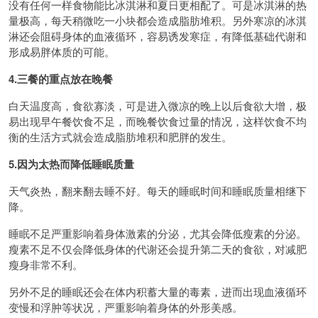
没有任何一样食物能比冰淇淋和夏日更相配了。可是冰淇淋的热
量极高，每天稍微吃一小块都会造成脂肪堆积。另外寒凉的冰淇
淋还会阻碍身体的血液循环，容易诱发寒症，有降低基础代谢和
形成易胖体质的可能。
4.三餐的重点放在晚餐
白天温度高，食欲寡淡，可是进入微凉的晚上以后食欲大增，极
易出现早午餐饮食不足，而晚餐饮食过量的情况，这样饮食不均
衡的生活方式就会造成脂肪堆积和肥胖的发生。
5.因为太热而降低睡眠质量
天气炎热，翻来翻去睡不好。每天的睡眠时间和睡眠质量相继下
降。
睡眠不足严重影响着身体激素的分泌，尤其会降低瘦素的分泌。
瘦素不足不仅会降低身体的代谢还会提升第二天的食欲，对减肥
瘦身非常不利。
另外不足的睡眠还会在体内积蓄大量的毒素，进而出现血液循环
变慢和浮肿等状况，严重影响着身体的外形美感。