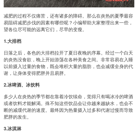
减肥的过程不仅痛苦，还有诸多的障碍。那么在炎热的夏季最容
易阻碍减肥步伐的因素有哪些呢？小编帮助大家整理出来一些，
望各位尽可能的远离它们，尽早的变瘦。
1.大排档
日落之后，各色的大排档拉开了夏日夜晚的序幕。经过一个白天
的炎热没食欲，晚上开始游荡在各种美食之间。非常容易在入睡
以前摄入过量的食物，既会堆积大量的脂肪，也会减缓全身的代
谢，让身体变得肥胖并且易胖。
2.冰啤酒、冰饮料
多少人在炎热的季节都在靠着冷饮续命，觉得只有喝冰冷的啤酒
或者饮料才能解渴。殊不知这些饮品会让你越来越缺水，也会不
断的减缓代谢的速度。最终因为热量摄入过多和代谢过慢而导致
肥胖的发生。
3.冰淇淋