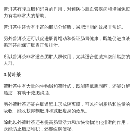
普洱茶有降血脂和消炎的作用，对预防心脑血管疾病和增强免疫
力有着非常大的帮助。
普洱茶中还含有丰富的脂肪分解酶，减肥消脂的效果非常好。
另外普洱茶还可以促进肠胃蠕动和保证肠胃健康，既能促进血液
循环还能保证肠胃正常排泄。
所以普洱茶非常适合肥胖人群饮用，尤其适合想减掉腹部脂肪的
人群。
3.荷叶茶
荷叶茶中有大量的生物碱和荷叶甙，既能降低胆固醇，还能分解
脂肪，有助于减肥消脂。
另外荷叶茶还能在肠道壁上形成隔离膜，可以抑制脂肪和热量的
吸收，能收获抑制肥胖和减肥瘦身的效果。
除此以外荷叶茶还有提高肠胃活力和加快食物消化排泄的作用，
既能防止脂肪堆积，还能缓解便秘。