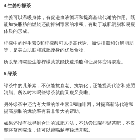
4.生姜柠檬茶
生姜可以温暖身体，有促进血液循环和提高基础代谢的作用。既
能加快脂肪的燃烧还能抑制毒素的堆积，有助于减肥消脂和易瘦
体质的形成。
柠檬中的维生素C和柠檬酸可以提高代谢、加快排毒和分解脂肪
等，是美白肌肤和减肥瘦身的优质食物。
所以坚持喝些生姜柠檬茶就能快速消脂和让身体变得易瘦。
5.绿茶
绿茶中的儿茶素，不仅能抗衰老、抗氧化，还能提高代谢和减肥
消脂。所以时常喝些绿茶就能又瘦又美啦。
另外绿茶中还含有大量的维生素B和咖啡因，对提高新陈代谢和
提高脂肪的燃烧率有着非常大的帮助。
如果还没有找寻到合适的减肥方法，不妨尝试喝些温茶吧，不仅
能将赘肉喝没，还可以越喝越年轻漂亮哦。