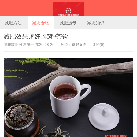
减肥方法
减肥食物
减肥运动
减肥知识
减肥效果超好的5种茶饮
陪我减肥网 发布于 2020-08-26
分类：
减肥食物
评论(0)
陪我减肥网