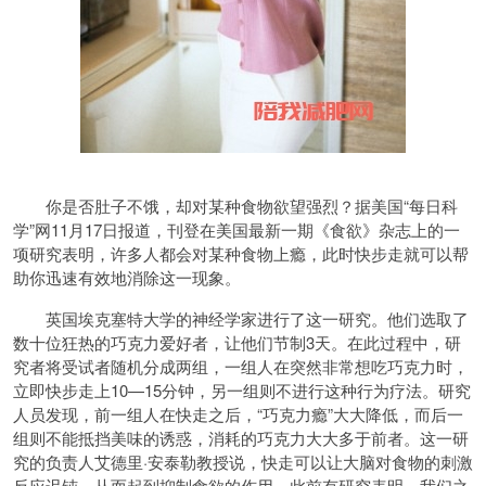
你是否肚子不饿，却对某种食物欲望强烈？据美国“每日科
学”网11月17日报道，刊登在美国最新一期《食欲》杂志上的一
项研究表明，许多人都会对某种食物上瘾，此时快步走就可以帮
助你迅速有效地消除这一现象。
英国埃克塞特大学的神经学家进行了这一研究。他们选取了
数十位狂热的巧克力爱好者，让他们节制3天。在此过程中，研
究者将受试者随机分成两组，一组人在突然非常想吃巧克力时，
立即快步走上10—15分钟，另一组则不进行这种行为疗法。研究
人员发现，前一组人在快走之后，“巧克力瘾”大大降低，而后一
组则不能抵挡美味的诱惑，消耗的巧克力大大多于前者。这一研
究的负责人艾德里·安泰勒教授说，快走可以让大脑对食物的刺激
反应迟钝，从而起到抑制食欲的作用。此前有研究表明，我们之