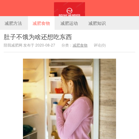
减肥方法
减肥食物
减肥运动
减肥知识
肚子不饿为啥还想吃东西
陪我减肥网 发布于 2020-08-27
分类：
减肥食物
评论(0)
陪我减肥网