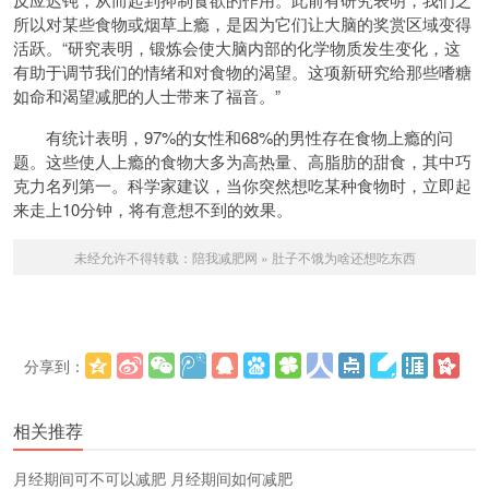
所以对某些食物或烟草上瘾，是因为它们让大脑的奖赏区域变得
活跃。“研究表明，锻炼会使大脑内部的化学物质发生变化，这
有助于调节我们的情绪和对食物的渴望。这项新研究给那些嗜糖
如命和渴望减肥的人士带来了福音。”
有统计表明，97%的女性和68%的男性存在食物上瘾的问
题。这些使人上瘾的食物大多为高热量、高脂肪的甜食，其中巧
克力名列第一。科学家建议，当你突然想吃某种食物时，立即起
来走上10分钟，将有意想不到的效果。
未经允许不得转载：
陪我减肥网
»
肚子不饿为啥还想吃东西
分享到：
更多
(
)
相关推荐
​月经期间可不可以减肥 月经期间如何减肥