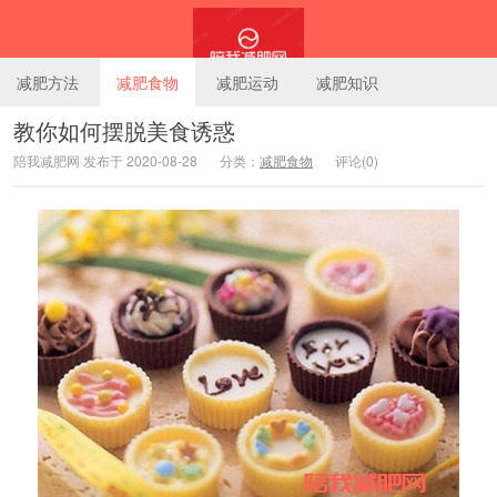
减肥方法
减肥食物
减肥运动
减肥知识
教你如何摆脱美食诱惑
陪我减肥网 发布于 2020-08-28
分类：
减肥食物
评论(0)
陪我减肥网