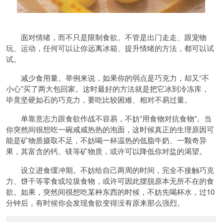
面对情绪，而不只是限制食欲。不管是出门走走、跟宠物
玩、运动，任何可以让你远离冰箱、提升情绪的方法，都可以试
试。
减少食用量。举例来说，如果你的弱点是巧克力，却又“不
小心”买了两大包回家。这时最好的方法就是把它冰到冷冻库，
毕竟坚硬如石的巧克力，要吃比较困难、相对不易过量。
单靠意志力跟食欲作战不容易，不妨“用食物对抗食物”。当
你突然间很想吃一碗咸咸热热的泡面，这时候真正的生理原因可
能是矿物质摄取不足，不妨喝一杯温热的低脂牛奶、一颗奇异
果，其富含的钙、镁等矿物质，或许可以降低你对盐的渴望。
设立进食缓冲期。不妨给自己两周的时间，完全不接触巧克
力、饼干等零食或垃圾食物，或许可因此摆脱原本无所不在的食
欲。如果，突然间很想吃某种东西的时候，不妨先喝杯水，过10
分钟后，有时候你会发现食欲变得没有原来那么强烈。