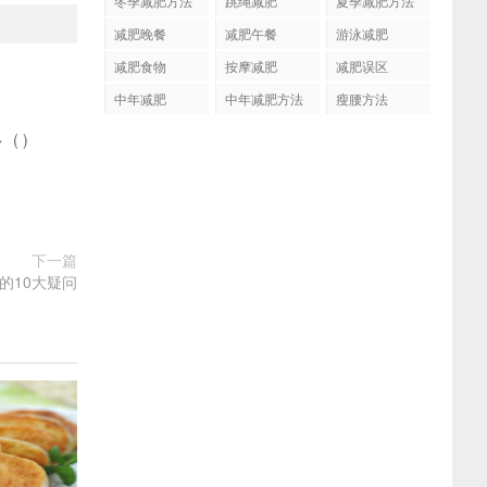
冬季减肥方法
跳绳减肥
夏季减肥方法
减肥晚餐
减肥午餐
游泳减肥
减肥食物
按摩减肥
减肥误区
中年减肥
中年减肥方法
瘦腰方法
多
(
)
下一篇
的10大疑问