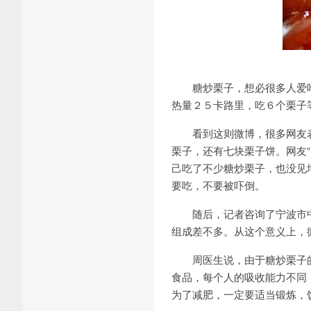
糖炒栗子，想必很多人爱吃
热量２５卡路里，吃６个栗子
看到这则微博，很多网友表示
栗子，还有七块栗子饼。网友
己吃了不少糖炒栗子，也没见
要吃，不要被吓倒。
随后，记者咨询了宁波市中
组成差不多。从这个意义上，
周医生说，由于糖炒栗子的
食品，每个人的吸收能力不同
为了减肥，一定要适当锻炼，