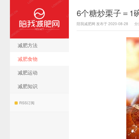
6个糖炒栗子＝1
陪我减肥网 发布于 2020-08-28
分
减肥方法
陪我减肥网
减肥食物
减肥运动
减肥知识
RSS订阅