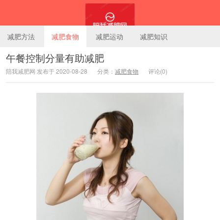
减肥方法
减肥食物
减肥运动
减肥知识
午餐控制分量有助减肥
陪我减肥网 发布于 2020-08-28
分类：
减肥食物
评论(0)
陪我减肥网