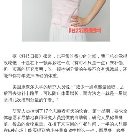
据《科技日报》报道，比平常吃得少的时候，我们总会觉得
没吃饱，于是在下一顿再多吃一点（有时不只是一点）来补偿。
但一项新的研究表明，吃一顿控制分量的午餐不会有饥饿感，还
能帮你每年减掉25磅的体重。
美国康奈尔大学的研究人员说：“减少一点点能量摄取，之
后再去弥补卡路里，可以防止体重增长，而方法之一就是一星期
坚持几次控制分量的午餐。”
研究人员控制了17个志愿者每天的饮食。第一星期，要求全
体志愿者尽情地食用研究人员提供的自助餐，研究人员称量餐
前、餐后的食物重量。在接下来两周的午餐时间，一半的人只能
在6种市场上能买得到的小分量食物中挑选一种，而早餐、晚餐