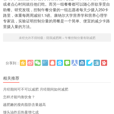
或者点心时间就任他们吃。而另一组餐餐都可以随心所欲享受自
助餐。研究发现，控制午餐分量的一组志愿者每天少摄入250卡
路里，体重每两周减轻1.1磅。康纳尔大学营养学和营养心理学
专家说，实验证明控制分量的用餐是一个简单、便宜的减少卡路
里摄入量的方法。
未经允许不得转载：
陪我减肥网
»
午餐控制分量有助减肥
分享到：
更多
(
)
相关推荐
​月经期间可不可以减肥 月经期间如何减肥
怎样才能均衡饮食？
越肥嫩的瘦肉脂肪含量越高
馒头油炸后热量增七成