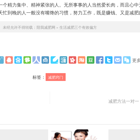
个精力集中、精神紧张的人。无所事事的人当然爱长肉，而且心中
天忙到晚的人一般没有嘴馋的习惯，努力工作，既是赚钱、又是减肥
未经允许不得转载：
陪我减肥网
»
生活减肥三个有效偏方
更
标签：
减肥窍门
减肥方法一对一