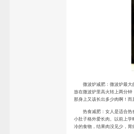
微波炉减肥：微波炉最大的
放在微波炉里高火转上两分钟
那身上又该长出多少肉啊！而
热食减肥：女人是适合热食
小肚子格外爱长肉。以前上学
冷的食物，结果肉没见少，胃