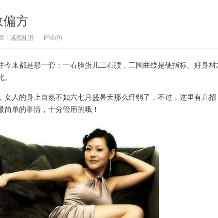
效偏方
类：
减肥知识
评论(0)
今来都是那一套：一看脸蛋儿二看腰，三围曲线是硬指标。好身材
此。
女人的身上自然不如六七月盛暑天那么纤弱了，不过，这里有几招
最简单的事情，十分管用的哦！