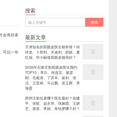
搜索
才会有好多
最新文章
天津知名的双眼皮医生都有谁？何
，可以一年
祥龙、卜胜利、关迪剑、邵妍、夏
红福、毕小丽谁双眼皮做得好？
2026年石家庄割双眼皮医生预约
TOP10：李兵、何连宝、翟彦
刚、毛俊涛、丁庆丰、崔剑、张
洁、王亚斌、马云鹏、张玉辉、李
海霞
郑州注射抗衰哪个医生最好？徐建
平、张歌、赵永华、张婉霞、王妍
芝、唐喜、李娟、朱怡梦哪个好？