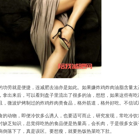
功劳就是便捷，连减肥去油亦是如此。如果嫌炸鸡炸肉油脂含量太
，拿出来后，可以看到盘子里流出了很多的油，想想，如果这些有吃
且，微波炉烤制过的炸鸡炸肉类食品，格外筋道，格外好吃。不信试
的动物，即便冷饮多么诱人，也要适可而止，研究发现，常吃冷饮
时缺乏知识，总觉得吃热的食品便是热量高，会长肉，于是很多女孩
病倒落下了，真是误区。要想瘦，就要热饭热菜吃下肚。