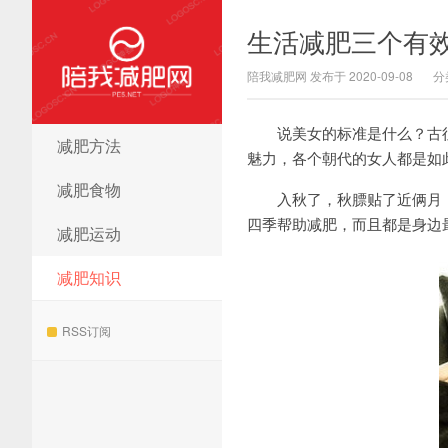
生活减肥三个有
陪我减肥网 发布于 2020-09-08
分
说美女的标准是什么？古往
减肥方法
陪我减肥网
魅力，各个朝代的女人都是如
减肥食物
入秋了，秋膘贴了近俩月，
四季帮助减肥，而且都是身边
减肥运动
减肥知识
RSS订阅