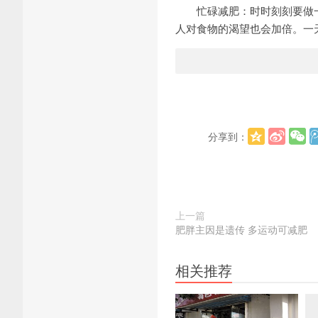
忙碌减肥：时时刻刻要做一
人对食物的渴望也会加倍。一
分享到：
上一篇
肥胖主因是遗传 多运动可减肥
相关推荐