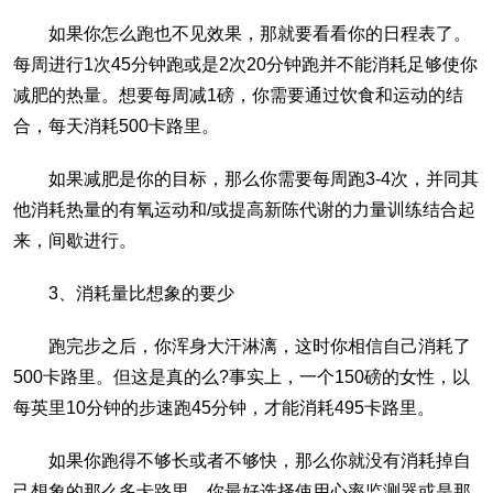
如果你怎么跑也不见效果，那就要看看你的日程表了。
每周进行1次45分钟跑或是2次20分钟跑并不能消耗足够使你
减肥的热量。想要每周减1磅，你需要通过饮食和运动的结
合，每天消耗500卡路里。
如果减肥是你的目标，那么你需要每周跑3-4次，并同其
他消耗热量的有氧运动和/或提高新陈代谢的力量训练结合起
来，间歇进行。
3、消耗量比想象的要少
跑完步之后，你浑身大汗淋漓，这时你相信自己消耗了
500卡路里。但这是真的么?事实上，一个150磅的女性，以
每英里10分钟的步速跑45分钟，才能消耗495卡路里。
如果你跑得不够长或者不够快，那么你就没有消耗掉自
己想象的那么多卡路里。你最好选择使用心率监测器或是那