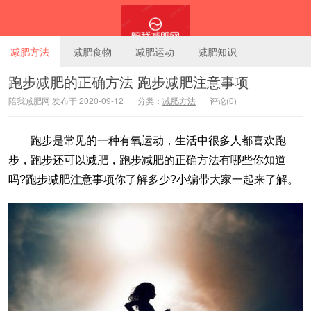
减肥方法
减肥食物
减肥运动
减肥知识
跑步减肥的正确方法 跑步减肥注意事项
陪我减肥网 发布于 2020-09-12
分类：
减肥方法
评论(0)
陪我减肥网
跑步是常见的一种有氧运动，生活中很多人都喜欢跑
步，跑步还可以减肥，跑步减肥的正确方法有哪些你知道
吗?跑步减肥注意事项你了解多少?小编带大家一起来了解。