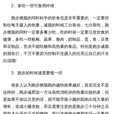
2、多吃一些可食用纤维
跑步燃脂的同时科学的饮食也是非常重要的，一定要控
制住每天摄入的热量，减脂的时候三分靠动，七分靠吃，跑
步燃脂的同时一定要多餐少吃，吃的时候一定要注意饮食的
健康，多吃一些粗粮、蔬果，瘦肉，奶制品，蛋，鱼，豆类
和豆制品，坚决不能吃糖和高热量的食品。特别是跑步减脂
的朋友们，千万不要因为控制不住摄入的任亮让自己的汗水
白流哦!
3、跑步的时候速度要慢一些
很多人认为跑步燃脂跑的越快效果越好，其实完全不是
这样的，跑步减肥这一方法虽然消耗掉的热量比较的多，但
是如果不加以注意的话，就可能导致小腿的肌肉出现大量的
增长，造成小腿变粗，而且需要注意的是跑步三十分钟之后
脂肪才会开始正式的燃烧，所以选择跑步燃脂的话一定要保