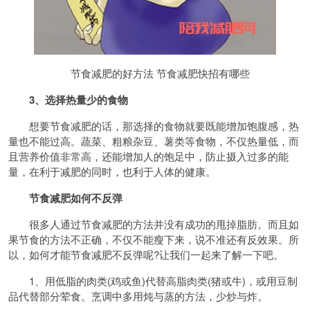
节食减肥的好方法 节食减肥快招有哪些
3、选择热量少的食物
想要节食减肥的话，那选择的食物就要既能增加饱腹感，热
量也不能过高。蔬菜、粗粮杂豆、薯类等食物，不仅热量低，而
且营养价值非常高，还能增加人的饱足中，防止摄入过多的能
量，在利于减肥的同时，也利于人体的健康。
节食减肥如何不反弹
很多人通过节食减肥的方法并没有成功的甩掉脂肪。而且如
果节食的方法不正确，不仅不能瘦下来，说不准还有反效果。所
以，如何才能节食减肥不反弹呢?让我们一起来了解一下吧。
1、用低脂的肉类(鸡或鱼)代替高脂肉类(猪或牛)，或用豆制
品代替部分荤食。烹调中多用炖与蒸的方法，少炒与炸。