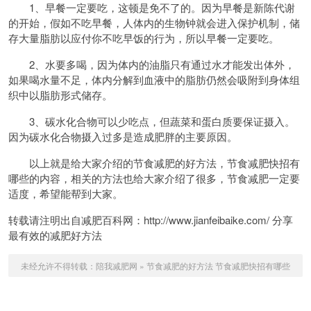
1、早餐一定要吃，这顿是免不了的。因为早餐是新陈代谢
的开始，假如不吃早餐，人体内的生物钟就会进入保护机制，储
存大量脂肪以应付你不吃早饭的行为，所以早餐一定要吃。
2、水要多喝，因为体内的油脂只有通过水才能发出体外，
如果喝水量不足，体内分解到血液中的脂肪仍然会吸附到身体组
织中以脂肪形式储存。
3、碳水化合物可以少吃点，但蔬菜和蛋白质要保证摄入。
因为碳水化合物摄入过多是造成肥胖的主要原因。
以上就是给大家介绍的节食减肥的好方法，节食减肥快招有
哪些的内容，相关的方法也给大家介绍了很多，节食减肥一定要
适度，希望能帮到大家。
转载请注明出自减肥百科网：http://www.jianfeibaike.com/ 分享
最有效的减肥好方法
未经允许不得转载：
陪我减肥网
»
节食减肥的好方法 节食减肥快招有哪些