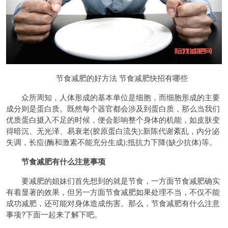
节食减肥的好方法 节食减肥快招有哪些
众所周知，人体形成的基本单位是细胞，而细胞形成的主要
成分则是蛋白质。既然每个器官都会涉及到蛋白质，那么当我们
优质蛋白摄入不足的时候，便会影响整个身体的机能，如皮肤变
得暗沉、无光泽、易衰老(胶原蛋白流失);新陈代谢紊乱，内分泌
失调，长痘(酶和激素不能充分生成);抵抗力下降(缺少抗体)等。
节食减肥有什么注意事项
要减肥的姐妹们首先想到的就是节食，一方面节食减肥确实
有着显著的效果，但另一方面节食减肥如果处理不当，不仅不能
成功减肥，还可能对身体造成伤害。那么，节食减肥有什么注意
事项?下面一起来了解下吧。