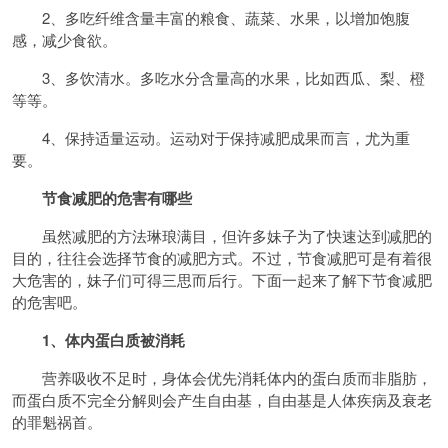
2、多吃纤维含量丰富的粮食、蔬菜、水果，以增加饱腹
感，减少食欲。
3、多饮清水。多吃水分含量高的水果，比如西瓜、梨、橙
等等。
4、保持适量运动。运动对于保持减肥成果而言，尤为重
要。
节食减肥的危害有哪些
虽然减肥的方法琳琅满目，但许多妹子为了快速达到减肥的
目的，往往会选择节食的减肥方式。不过，节食减肥可是有着很
大危害的，妹子们可得三思而后行。下面一起来了解下节食减肥
的危害吧。
1、体内蛋白质被消耗
营养吸收不足时，身体会优先消耗体内的蛋白质而非脂肪，
而蛋白质不完全分解则会产生自由基，自由基是人体疾病及衰老
的罪魁祸首。