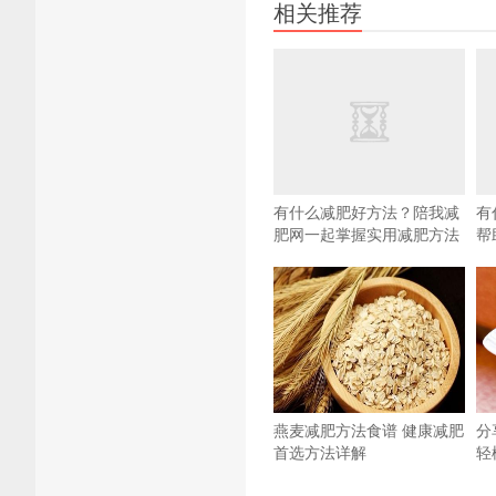
相关推荐
有什么减肥好方法？陪我减
有
肥网一起掌握实用减肥方法
帮
燕麦减肥方法食谱 健康减肥
分
首选方法详解
轻