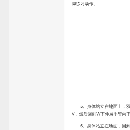
脚练习动作。
5、
身体站立在地面上，
V，然后回到W下伸展手臂向下
6、
身体站立在地面，回