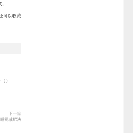
次。
还可以收藏
多
(
)
下一篇
 睡觉减肥法