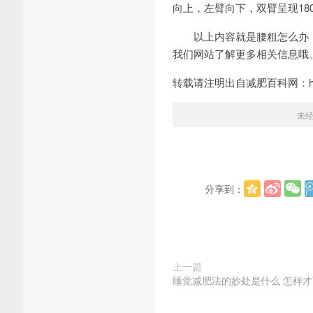
向上，左臂向下，双臂呈现18
以上内容就是腰粗怎么办，
我们网站了解更多相关信息哦
转载请注明出自减肥百科网：http:/
未
分享到：
上一篇
睡觉减肥法的妙处是什么 怎样