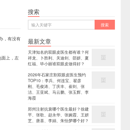
搜索
办，有没有
最新文章
天津知名的双眼皮医生都有谁？何
地面上，左
祥龙、卜胜利、关迪剑、邵妍、夏
红福、毕小丽谁双眼皮做得好？
2026年石家庄割双眼皮医生预约
TOP10：李兵、何连宝、翟彦
刚、毛俊涛、丁庆丰、崔剑、张
洁、王亚斌、马云鹏、张玉辉、李
海霞
郑州注射抗衰哪个医生最好？徐建
平、张歌、赵永华、张婉霞、王妍
芝、唐喜、李娟、朱怡梦哪个好？