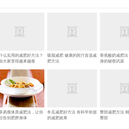
什么实用的减肥好方法？
吸脂减肥 健康的医疗首选减
香蕉酸奶减肥法
助大家变得越来越瘦
肥方法
身的秘密武器
享易瘦体质减肥法，让你
冬瓜减肥好方法 有科学依据
臀部减肥方法 
松告别肥胖身体
的减肥效果
臀部