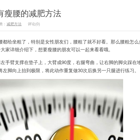
有瘦腰的减肥方法
类：
减肥方法
评论(0)
都给坐粗了，特别是女性朋友们，腰粗了就不好看。那么腰粗怎么
给大家详细介绍下，想要瘦腰的朋友可以一起来看看哦。
左手臂支撑在垫子上，大臂成90度，右腿弯曲，让右脚的脚尖踩在
将左脚向上抬到极限，将此动作重复做30次后换另一只腿进行练习。