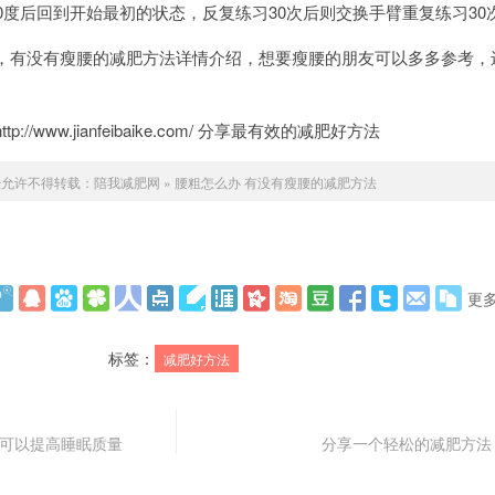
0度后回到开始最初的状态，反复练习30次后则交换手臂重复练习30
有没有瘦腰的减肥方法详情介绍，想要瘦腰的朋友可以多多参考，
。
/www.jianfeibaike.com/ 分享最有效的减肥好方法
经允许不得转载：
陪我减肥网
»
腰粗怎么办 有没有瘦腰的减肥方法
更
标签：
减肥好方法
才可以提高睡眠质量
分享一个轻松的减肥方法