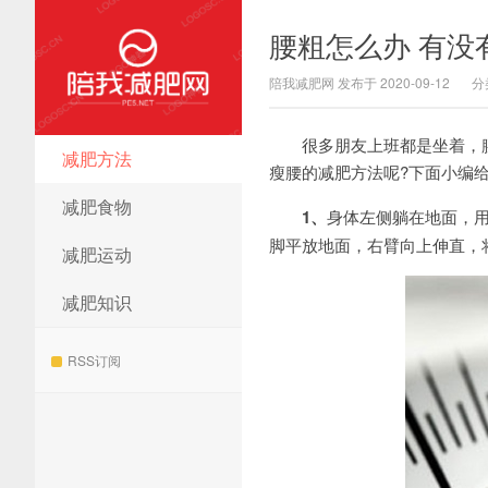
腰粗怎么办 有没
陪我减肥网 发布于 2020-09-12
分
很多朋友上班都是坐着，腰
减肥方法
陪我减肥网
瘦腰的减肥方法呢?下面小编
减肥食物
1、
身体左侧躺在地面，用
脚平放地面，右臂向上伸直，
减肥运动
减肥知识
RSS订阅