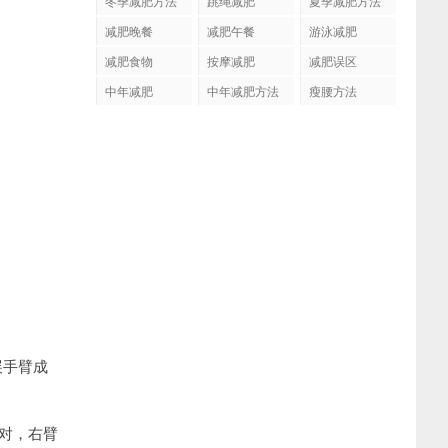
冬季减肥方法
跳绳减肥
夏季减肥方法
减肥晚餐
减肥午餐
游泳减肥
减肥食物
按摩减肥
减肥误区
中年减肥
中年减肥方法
瘦腰方法
展手臂成
对，右臂