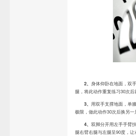
2、
身体仰卧在地面，双
腿，将此动作重复练习30次
3、
用双手支撑地面，单
极限，做此动作30次后换另一
4、
双脚分开用左手手臂
腿右臂右腿与左腿呈90度，