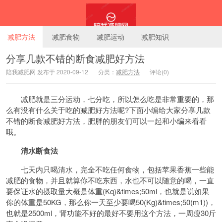
减肥方法
减肥食物
减肥运动
减肥知识
分享几款不错的断食减肥好方法
陪我减肥网 发布于 2020-09-12
分类：
减肥方法
评论(0)
陪我减肥网
减肥就是三分运动，七分吃，所以怎么吃是非常重要的，那
么有没有什么关于吃的减肥好方法呢?下面小编给大家分享几款
不错的断食减肥好方法，肥胖的朋友们可以一起和小编来看看
哦。
清水断食法
七天内只喝清水，完全不吃任何食物，包括苹果香蕉一些能
减肥的食物，并且就算你不吃东西，水也不可以随意的喝，一直
要保证水的摄取量大概是体重(Kq)&times;50ml，也就是说如果
你的体重是50KG，那么你一天至少要喝50(Kg)&times;50(m1))，
也就是2500ml，肾功能不好的最好不要用这个方法，一周瘦30斤