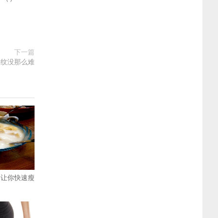
下一篇
胖纹没那么难
 让你快速瘦