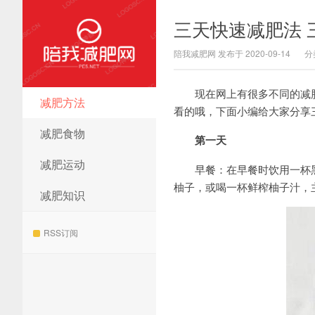
三天快速减肥法 
陪我减肥网 发布于 2020-09-14
分
现在网上有很多不同的减肥
减肥方法
陪我减肥网
看的哦，下面小编给大家分享
减肥食物
第一天
减肥运动
早餐：在早餐时饮用一杯黑咖
柚子，或喝一杯鲜榨柚子汁，
减肥知识
RSS订阅