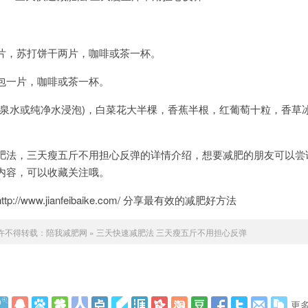
，苏打饼干两片，咖啡或茶一杯。
一片，咖啡或茶一杯。
水或纯净水浸泡)，白菜花大半棵，香蕉半根，红葡萄十粒，香草
法，三天瘦五斤不用担心反弹的详情介绍，想要减肥的朋友可以尝
内容，可以收藏关注哦。
/www.jianfeibaike.com/ 分享最有效的减肥好方法
许不得转载：
陪我减肥网
»
三天快速减肥法 三天瘦五斤不用担心反弹
更