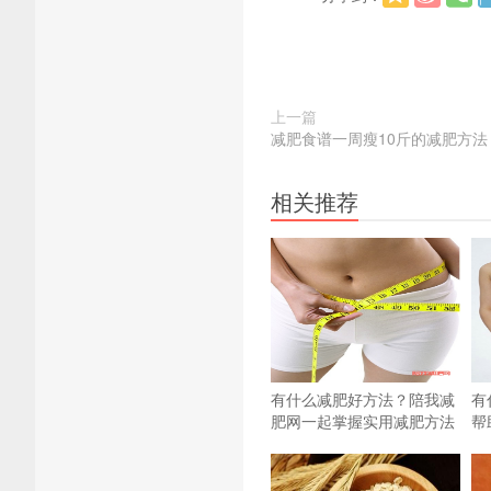
上一篇
减肥食谱一周瘦10斤的减肥方法
相关推荐
有什么减肥好方法？陪我减
有
肥网一起掌握实用减肥方法
帮