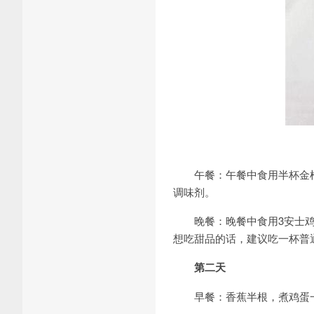
午餐：午餐中食用半杯金枪鱼
调味剂。
晚餐：晚餐中食用3安士鸡
想吃甜品的话，建议吃一杯普
第二天
早餐：香蕉半根，煮鸡蛋一