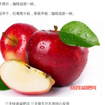
两片，咖啡或茶一杯。
半个，红葡萄十粒，香蕉半根，咖啡或茶一杯。
三天快速减肥法 三天瘦五斤不用担心反弹