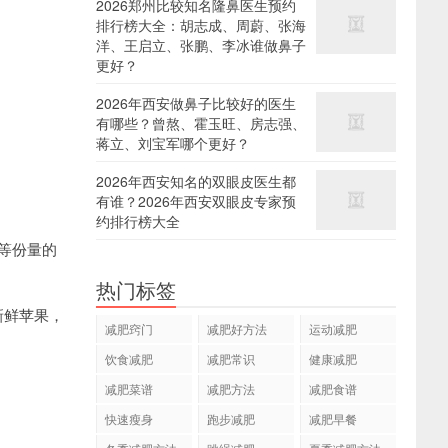
2026郑州比较知名隆鼻医生预约
排行榜大全：胡志成、周蔚、张海
洋、王启立、张鹏、李冰谁做鼻子
更好？
2026年西安做鼻子比较好的医生
有哪些？曾熬、霍玉旺、房志强、
蒋立、刘宝军哪个更好？
2026年西安知名的双眼皮医生都
有谁？2026年西安双眼皮专家预
约排行榜大全
等份量的
热门标签
新鲜苹果，
减肥窍门
减肥好方法
运动减肥
饮食减肥
减肥常识
健康减肥
减肥菜谱
减肥方法
减肥食谱
快速瘦身
跑步减肥
减肥早餐