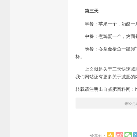
第三天
早餐：苹果一个，奶酪一片
中餐：煮鸡蛋一个，烤面包
晚餐：吞拿金枪鱼一罐(矿泉
杯。
上文就是关于三天快速减肥
我们网站还有更多关于减肥的
转载请注明出自减肥百科网：http:/
未经允
分享到：