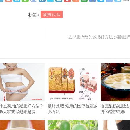
标签：
减肥好方法
去掉肥胖纹的减肥好方法 消除肥
什么实用的减肥好方法？
吸脂减肥 健康的医疗首选减
香蕉酸奶减肥法
助大家变得越来越瘦
肥方法
身的秘密武器