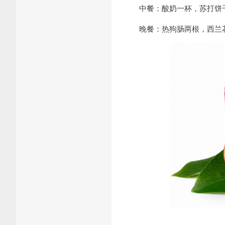
中餐：酸奶一杯，苏打饼干
晚餐：热狗肠两根，西兰花