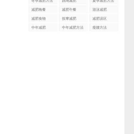
冬季减肥方法
跳绳减肥
夏季减肥方法
减肥晚餐
减肥午餐
游泳减肥
减肥食物
按摩减肥
减肥误区
中年减肥
中年减肥方法
瘦腰方法