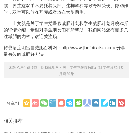
候，要注意双手不要托着头部。这样容易导致脊椎受伤。做动作
时，双手可以放在耳际或者放在大腿两侧。
上文就是关于学生党暑假减肥计划和学生减肥计划月瘦20斤
的详情介绍，希望对学生朋友们有所帮助，我们网站还有更多关
注减肥的内容，欢迎关注哦。
转载请注明出自减肥百科网：http://www.jianfeibaike.com/ 分享
最有效的减肥好方法
未经允许不得转载：
陪我减肥网
»
关于学生党暑假减肥计划 学生减肥计划
月瘦20斤
分享到：
更多
(
)
相关推荐