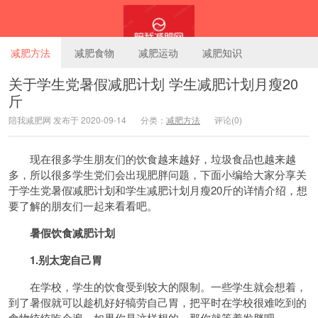
减肥方法
减肥食物
减肥运动
减肥知识
关于学生党暑假减肥计划 学生减肥计划月瘦20
斤
陪我减肥网
陪我减肥网 发布于 2020-09-14
分类：
减肥方法
评论(0)
现在很多学生朋友们的饮食越来越好，垃圾食品也越来越
多，所以很多学生党们会出现肥胖问题，下面小编给大家分享关
于学生党暑假减肥计划和学生减肥计划月瘦20斤的详情介绍，想
要了解的朋友们一起来看看吧。
暑假饮食减肥计划
1.别太宠自己胃
在学校，学生的饮食受到较大的限制。一些学生就会想着，
到了暑假就可以趁机好好犒劳自己胃，把平时在学校很难吃到的
食物统统吃个遍。如果你是这样想的，那你就等着发胖吧。