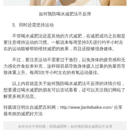
如何预防喝水减肥法不反弹
3、同时还需坚持运动
不管喝水减肥法还是其他的方式减肥，在减肥成功之后都是
要注意维持运动的习惯。一般说来每周坚持3天进行约半小时左
右的运动能够帮助维持减肥的效果，而且还能够强身健体。
不过，要注意运动不需要过于激烈，以免身体的疲劳感和无
力感化作食欲来补充，这样很容易导致身体摄入过量的热量而导
致体重上升。每周3次半小时左右的有氧运动最佳。
以上内容就是关于如何预防喝水减肥法不反弹的详情介绍，
想要通过喝水减肥的朋友可以尝试看看，还可以关注我们网站了
解更多相关信息。
转载请注明出自减肥百科网：http://www.jianfeibaike.com/ 分享
最有效的减肥好方法
未经允许不得转载：
陪我减肥网
»
如何预防喝水减肥法不反弹