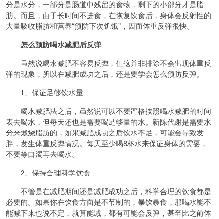
分是水分，一部分是肠道中残留的食物，剩下的小部分才是脂
肪。而且，由于长时间不进食，在恢复饮食后，身体会反射性的
大量吸收脂肪和营养“预防下次饥饿”，因而体重反弹很快。
怎么预防喝水减肥后反弹
虽然说喝水减肥不容易反弹，但这并非排除不会出现体重反
弹的现象，所以在减肥成功之后，还是要学会怎么预防反弹。
1、保证足够饮水量
喝水减肥法之后，虽然说可以不要严格按照喝水减肥的时间
表去喝水，但每天还也是需要喝足够量的水。新陈代谢是需要水
分来燃烧脂肪的，如果减肥成功之后饮水不足，可能会导致发
胖，发生体重反弹情况。每天至少喝8杯水来保证身体的需要，
不要等口渴再去喝水。
2、保持合理科学饮食
不管是在减肥期间还是减肥成功之后，科学合理的饮食都是
必要的。如果你在饮食方面是不节制的，暴饮暴食，那喝水能不
能减下来也说不定，就算能减，都有可能会反弹，甚至比之前体