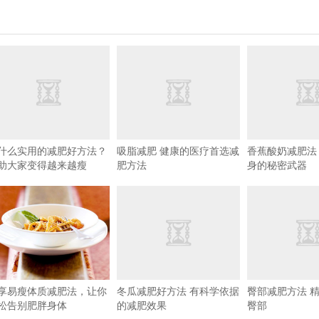
什么实用的减肥好方法？
吸脂减肥 健康的医疗首选减
香蕉酸奶减肥法
助大家变得越来越瘦
肥方法
身的秘密武器
享易瘦体质减肥法，让你
冬瓜减肥好方法 有科学依据
臀部减肥方法 
松告别肥胖身体
的减肥效果
臀部