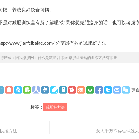
惯，养成良好饮食习惯。
是对减肥训练营有所了解呢?如果你想减肥瘦身的话，也可以考虑
/www.jianfeibaike.com/ 分享最有效的减肥好方法
不得转载：
陪我减肥网
»
什么是减肥训练营 减肥训练营的训练方法有哪些
更
标签：
减肥好方法
肥快招方法
女人千万不要尝试这