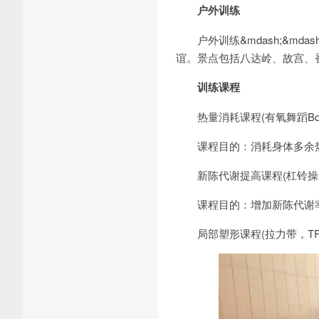
户外训练
户外训练&mdash;&md
谊。景点包括八达岭、故宫、
训练课程
热量消耗课程(有氧舞蹈Body 
课程目的：消耗身体多余热
新陈代谢提高课程(杠铃操Bo
课程目的：增加新陈代谢率
局部塑形课程(拉力带，TR