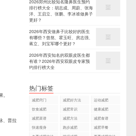
2026郑州比较知名隆鼻医生预约
排行榜大全：胡志成、周蔚、张海
洋、王启立、张鹏、李冰谁做鼻子
更好？
2026年西安做鼻子比较好的医生
有哪些？曾熬、霍玉旺、房志强、
蒋立、刘宝军哪个更好？
2026年西安知名的双眼皮医生都
有谁？2026年西安双眼皮专家预
约排行榜大全
热门标签
果。
减肥窍门
减肥好方法
运动减肥
饮食减肥
减肥常识
健康减肥
减肥菜谱
减肥方法
减肥食谱
游泳、普拉
快速瘦身
跑步减肥
减肥早餐