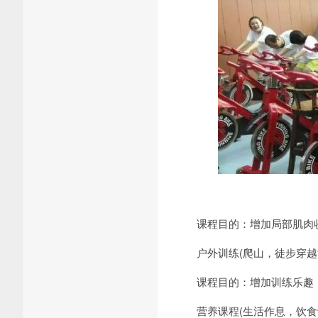
课程目的：增加局部肌肉收
户外训练(爬山，徒步穿越海
课程目的：增加训练乐趣，
营养课程(生活作息，饮食