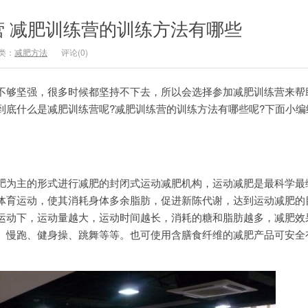
营 减肥训练营的训练方法有哪些
类：
减肥方法
评论(0)
够坚强，很多时候都坚持不下去，所以会选择参加减肥训练营来帮
到底什么是减肥训练营呢?减肥训练营的训练方法有哪些呢?下面小编
为主的形式进行减肥的封闭式运动减肥机构，运动减肥是最科学最
体育运动，使其消耗身体多余脂肪，促进新陈代谢，达到运动减肥的
运动下，运动量越大，运动时间越长，消耗的糖和脂肪越多，减肥效
、慢跑、健身操、跳舞等等。也可使用含膳食纤维的减肥产品可安全