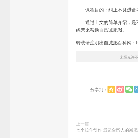
课程目的：纠正不良进食习
通过上文的简单介绍，是不
练营来帮助自己减肥哦。
转载请注明出自减肥百科网：http:/
未经允许
分享到：
上一篇
七个拉伸动作 最适合懒人的减