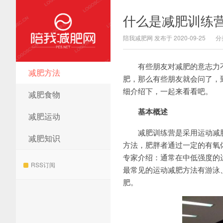
什么是减肥训练
陪我减肥网 发布于 2020-09-25
分
有些朋友对减肥的意志力不
减肥方法
陪我减肥网
肥，那么有些朋友就会问了，
细介绍下，一起来看看吧。
减肥食物
基本概述
减肥运动
减肥训练营是采用运动减肥
减肥知识
方法，肥胖者通过一定的有氧
专家介绍：通常在中低强度的
RSS订阅
最常见的运动减肥方法有游泳
肥。