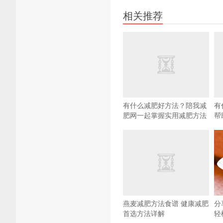
相关推荐
有什么减肥好方法？陪我减
有
肥网一起掌握实用减肥方法
帮
燕麦减肥方法食谱 健康减肥
分
首选方法详解
轻