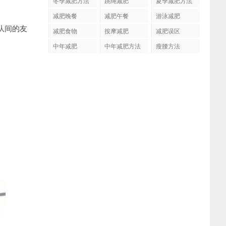
冬季减肥方法
跳绳减肥
夏季减肥方法
减肥晚餐
减肥午餐
游泳减肥
队间的友
减肥食物
按摩减肥
减肥误区
中年减肥
中年减肥方法
瘦腰方法