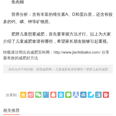
鱼肉糊
营养分析：含有丰富的维生素A、D和蛋白质，还含有较
多的钙、磷、钾等矿物质。
肥胖儿童想要减肥，首先要掌握方法才行。以上为大家
介绍了儿童减肥食谱有哪些，希望家长朋友能够引起重视。
转载请注明出自减肥百科网：http://www.jianfeibaike.com/ 分享
最有效的减肥好方法
未经允许不得转载：
陪我减肥网
»
儿童减肥食谱有哪些？肥胖儿如何减肥
分享到：
更多
(
)
相关推荐