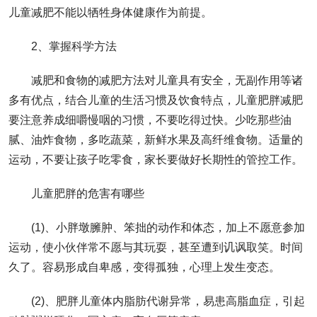
儿童减肥不能以牺牲身体健康作为前提。
2、掌握科学方法
减肥和食物的减肥方法对儿童具有安全，无副作用等诸
多有优点，结合儿童的生活习惯及饮食特点，儿童肥胖减肥
要注意养成细嚼慢咽的习惯，不要吃得过快。少吃那些油
腻、油炸食物，多吃蔬菜，新鲜水果及高纤维食物。适量的
运动，不要让孩子吃零食，家长要做好长期性的管控工作。
儿童肥胖的危害有哪些
(1)、小胖墩臃肿、笨拙的动作和体态，加上不愿意参加
运动，使小伙伴常不愿与其玩耍，甚至遭到讥讽取笑。时间
久了。容易形成自卑感，变得孤独，心理上发生变态。
(2)、肥胖儿童体内脂肪代谢异常，易患高脂血症，引起