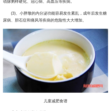
动脉粥样硬化、冠心病、高血压等疾病。
(3)、小胖墩的内分泌功能容易发生紊乱，成年后发生糖
尿病、胆石症和痛风等疾病的危险性大大增加。
儿童减肥食谱