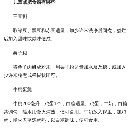
儿童减肥食谱有哪些
三豆粥
取绿豆、黑豆和赤豆适量，加少许米洗净后同煮，煮烂
后加入甜味或咸味便成。
栗子糊
将栗子肉研成粉末，用栗子粉适量加水及及糖，或加入
少许米粒煮成稀糊状即可。
牛奶蛋羹
牛奶200毫升，鸡蛋1个，白糖适量。鸡蛋，牛奶，白糖
共调匀，隔水用慢火炖熟，便可食用。牛奶放入锅里，加鸡
蛋，慢火煮至鸡蛋熟，以白糖调味，便可食用。