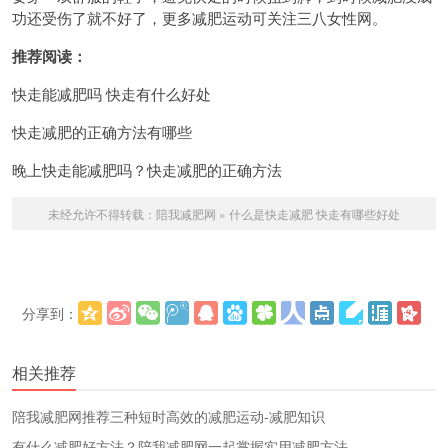
功还受伤了就不好了，更多减肥运动可关注三八女性网。
推荐阅读：
快走能减肥吗 快走有什么好处
快走减肥的正确方法有哪些
晚上快走能减肥吗？快走减肥的正确方法
未经允许不得转载：
陪我减肥网
»
什么是快走减肥 快走有哪些好处
分享到：
更多
(
)
相关推荐
陪我减肥网推荐三种短时高效的减肥运动-减肥知识
有什么减肥好方法？陪我减肥网一起掌握实用减肥方法