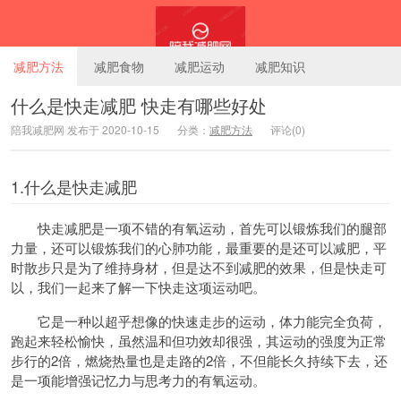
减肥方法
减肥食物
减肥运动
减肥知识
什么是快走减肥 快走有哪些好处
陪我减肥网 发布于 2020-10-15
分类：
减肥方法
评论(0)
陪我减肥网
1.什么是快走减肥
快走减肥是一项不错的有氧运动，首先可以锻炼我们的腿部
力量，还可以锻炼我们的心肺功能，最重要的是还可以减肥，平
时散步只是为了维持身材，但是达不到减肥的效果，但是快走可
以，我们一起来了解一下快走这项运动吧。
它是一种以超乎想像的快速走步的运动，体力能完全负荷，
跑起来轻松愉快，虽然温和但功效却很强，其运动的强度为正常
步行的2倍，燃烧热量也是走路的2倍，不但能长久持续下去，还
是一项能增强记忆力与思考力的有氧运动。