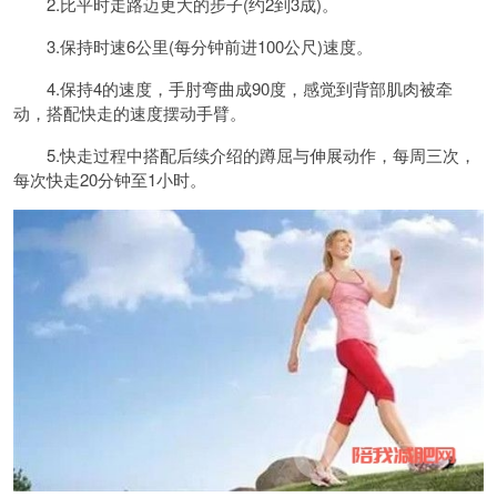
2.比平时走路迈更大的步子(约2到3成)。
3.保持时速6公里(每分钟前进100公尺)速度。
4.保持4的速度，手肘弯曲成90度，感觉到背部肌肉被牵
动，搭配快走的速度摆动手臂。
5.快走过程中搭配后续介绍的蹲屈与伸展动作，每周三次，
每次快走20分钟至1小时。