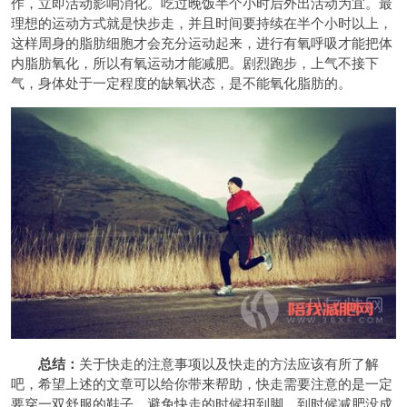
作，立即活动影响消化。吃过晚饭半个小时后外出活动为宜。最
理想的运动方式就是快步走，并且时间要持续在半个小时以上，
这样周身的脂肪细胞才会充分运动起来，进行有氧呼吸才能把体
内脂肪氧化，所以有氧运动才能减肥。剧烈跑步，上气不接下
气，身体处于一定程度的缺氧状态，是不能氧化脂肪的。
总结：
关于快走的注意事项以及快走的方法应该有所了解
吧，希望上述的文章可以给你带来帮助，快走需要注意的是一定
要穿一双舒服的鞋子，避免快走的时候扭到脚，到时候减肥没成