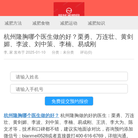
减肥方法
减肥食物
减肥运动
减肥知识
杭州隆胸哪个医生做的好？栗勇、万连壮、黄剑
媚、李波、刘中策、李楠、易成刚
陪我减肥网
李, 家 发布于 2025-01-10
分类：未分类
评论(0)
杭州隆胸哪个医生做的好？
杭州隆胸做的好的医生：栗勇、万连
壮、黄剑媚、李波、刘中策、李楠、易成刚、王洪、李大为、陈
文才等，技术和口碑都不错，建议实地面诊对比，咨询预约添加
微信号：bianmei0528或者直接拨打400-616-6769，详细沟通。