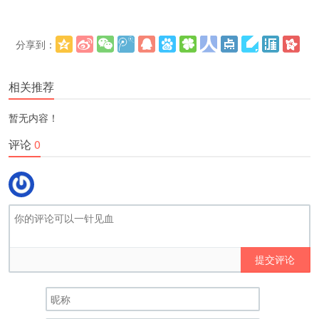
分享到：
更多
(
)
相关推荐
暂无内容！
评论
0
提交评论