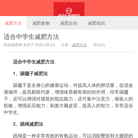
减肥方法
减肥食物
减肥运动
减肥知识
适合中学生减肥方法
陪我减肥网 发布于 2020-08-03
分类：
减肥方法
评论(0)
陪我减肥网
适合中学生减肥方法
1、踢毽子减肥法
踢毽子是全身心的健康运动，对提高人体的肺活量，促进血
液循环，提高新陈代谢，增强体质都有很好的作用，经常踢毽
子，还可以增强对感冒的抵抗能力，还可集中注意力，锻炼人的
机敏，增强反应能力，刺激大脑皮层，提高人的智力，非常适合
中学生。
2、跳绳减肥法
跳绳是一种非常有效的有氧运动，可以消除臀部和大腿部的