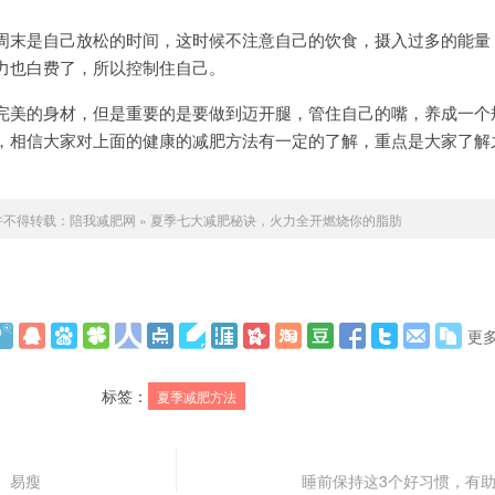
周末是自己放松的时间，这时候不注意自己的饮食，摄入过多的能量
力也白费了，所以控制住自己。
完美的身材，但是重要的是要做到迈开腿，管住自己的嘴，养成一个
，相信大家对上面的健康的减肥方法有一定的了解，重点是大家了解
许不得转载：
陪我减肥网
»
夏季七大减肥秘诀，火力全开燃烧你的脂肪
更
标签：
夏季减肥方法
、易瘦
睡前保持这3个好习惯，有