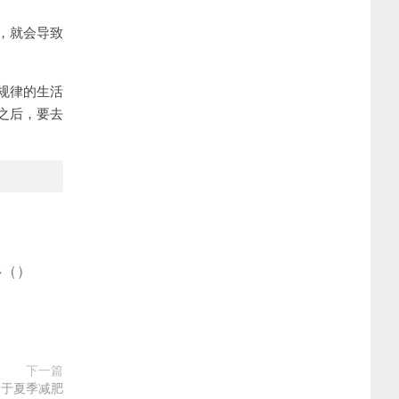
，就会导致
规律的生活
之后，要去
多
(
)
下一篇
助于夏季减肥