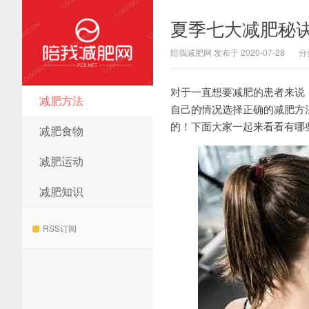
夏季七大减肥秘
陪我减肥网 发布于 2020-07-28
分
对于一直想要减肥的患者来说
减肥方法
陪我减肥网
自己的情况选择正确的减肥方
的！下面大家一起来看看有哪
减肥食物
减肥运动
减肥知识
RSS订阅