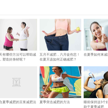
天有哪些方法可以帮助减
五月不减肥，六月徒伤悲！
在夏季如何来减
，塑造好身材呢？
在夏天该如何正确减肥？
合夏季减肥的豆浆减肥法
夏季突击减肥的方法
睡前保持这3个
助于夏季减肥