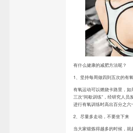
有什么健康的减肥方法呢？
1、坚持每周做四到五次的有
有氧运动可以燃烧卡路里，如
三次“间歇训练”，经研究人
进行有氧训练时高出百分之六
2、尽量多走动，不要坐下来
当大家锻炼得越多的时候，就