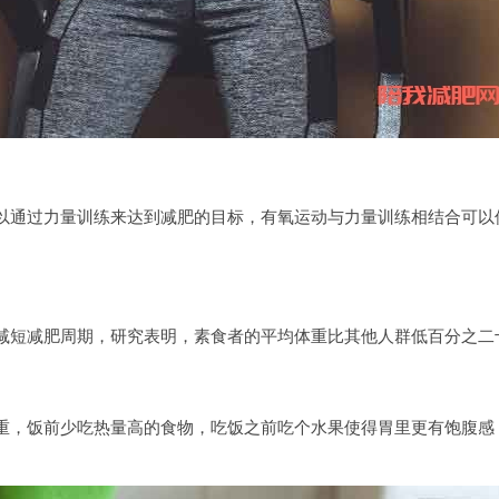
以通过力量训练来达到减肥的目标，有氧运动与力量训练相结合可以
减短减肥周期，研究表明，素食者的平均体重比其他人群低百分之二
重，饭前少吃热量高的食物，吃饭之前吃个水果使得胃里更有饱腹感
。