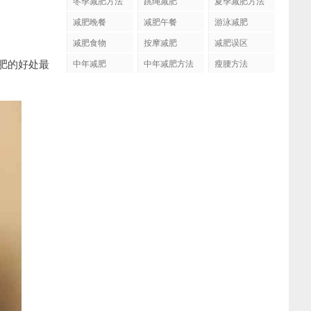
冬季减肥方法
跳绳减肥
夏季减肥方法
减肥晚餐
减肥午餐
游泳减肥
减肥食物
按摩减肥
减肥误区
肥的好处最
中年减肥
中年减肥方法
瘦腰方法