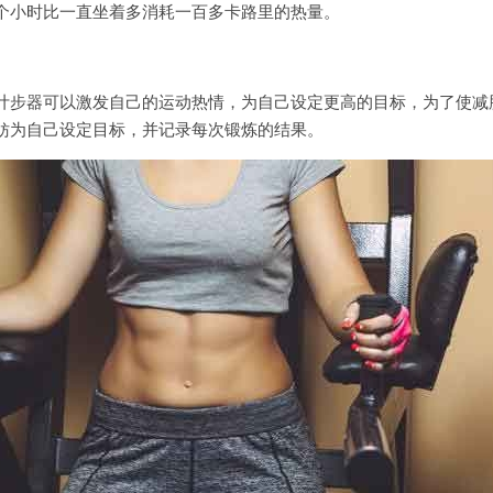
个小时比一直坐着多消耗一百多卡路里的热量。
计步器可以激发自己的运动热情，为自己设定更高的目标，为了使减
妨为自己设定目标，并记录每次锻炼的结果。