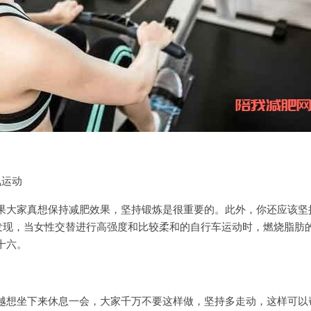
氧运动
果大家真想保持减肥效果，坚持锻炼是很重要的。此外，你还应该坚
员发现，当女性交替进行高强度和比较柔和的自行车运动时，燃烧脂肪
十六。
越想坐下来休息一会，大家千万不要这样做，坚持多走动，这样可以