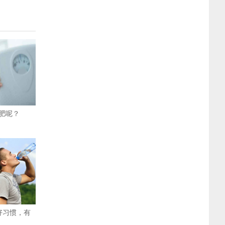
肥呢？
好习惯，有