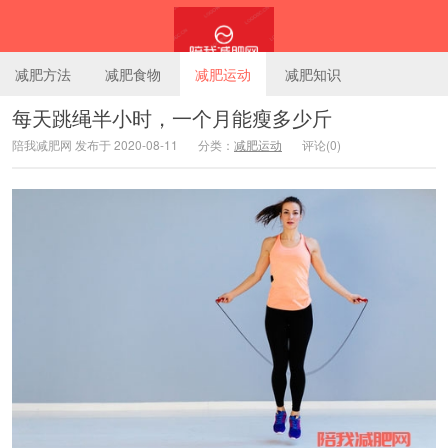
减肥方法
减肥食物
减肥运动
减肥知识
每天跳绳半小时，一个月能瘦多少斤
陪我减肥网 发布于 2020-08-11
分类：
减肥运动
评论(0)
陪我减肥网