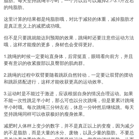
脂肪。每天坚持跳绳半小时，一个月以后可以减掉2.7-3.1斤左右
的纯脂肪。
这里计算的结果都是纯脂肪哦，对比于减轻的体重，减掉脂肪才
是真正意义上的减肥成功哦。
但不是只要跳就能达到预期的效果，跳绳时还要注意些运动方法
哦，这样才能瘦的更多，身材也会变得更好。
1.跳绳的时候一定要站直身体，后背挺直，眼睛看向前方，并且
要有意识的收紧腹部以及臀部的肌肉群。
2.跳绳的过程中双臂要随着跳跃自然转动，一定要让双臂的摆动
和跳跃搭配进行，这样才能收获更高的运动效率。
3.运动时是不能过于激进，应该根据自身的情况合理运动。如果
不能一次性跳足半小时，那么可也以分次跳绳，但是要累计跳绳
半小时哦。每次跳绳三分钟左右，休息一分钟然后继续跳。每天
坚持跳绳同样可以收获极好的瘦身效果。
减肥时人体秤上变少的数字，并不是真正以上的变瘦，因为减少
的不是脂肪，而是大量的水分、废物，以及少量的脂肪。不要总