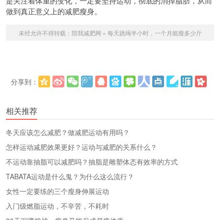
是关注着体重的变化，一定要坚持运动，彻底的消掉脂肪，从而
做到真正意义上的减肥瘦身。
未经允许不得转载：
陪我减肥网
»
每天跳绳半小时，一个月能瘦多少斤
分享到：
更多
(
)
相关推荐
冬天应该怎么减肥？做减肥运动有用吗？
怎样运动减肥效果更好？运动与减肥的关系什么？
不运动靠抽脂可以减肥吗？抽脂是雕塑体态有效率的方式
TABATA运动是什么鬼？为什么这么流行？
女性一定要练的三个瘦身伸展运动
入门级燃脂运动，不辛苦，不耗时