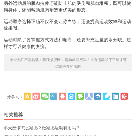
另外运动后的肌肉拉伸还能防止肌肉受伤和肌肉堆积，既可以健
康身体，还能帮助肌肉塑造更优美的形态。
运动顺序选择正确不仅不会让你白练，还会提高运动效率和运动
效果哦。
运动时除了要掌握方式方法和顺序，还要补充足量的水分哦。这
样才可以健康的变瘦。
未经允许不得转载：
陪我减肥网
»
运动就能瘦吗？只有运动顺序正确才可
燃烧更多的脂肪
分享到：
更多
(
)
相关推荐
冬天应该怎么减肥？做减肥运动有用吗？