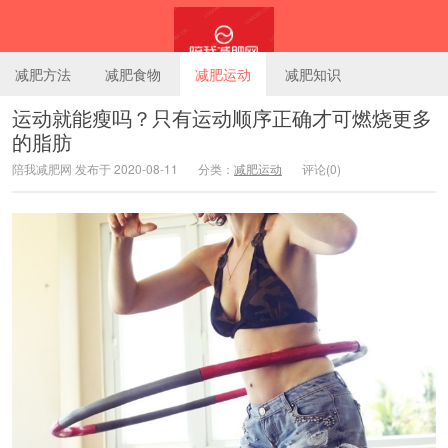
减肥方法
减肥食物
减肥运动
减肥知识
运动就能瘦吗？只有运动顺序正确才可燃烧更多
的脂肪
陪我减肥网
陪我减肥网 发布于 2020-08-11
分类：
减肥运动
评论(0)