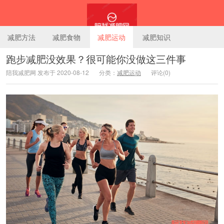
减肥方法
减肥食物
减肥运动
减肥知识
跑步减肥没效果？很可能你没做这三件事
陪我减肥网 发布于 2020-08-12
分类：
减肥运动
评论(0)
陪我减肥网