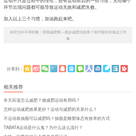
运动不只是过程中的理论，还有运动前后的一些习惯，无论哪个
环节出现问题都可能导致运动无效和减肥失败。
加入以上三个习惯，加油跑起来吧。
未经允许不得转载：
陪我减肥网
»
跑步减肥没效果？很可能你没做这三件
事
分享到：
更多
(
)
相关推荐
冬天应该怎么减肥？做减肥运动有用吗？
怎样运动减肥效果更好？运动与减肥的关系什么？
不运动靠抽脂可以减肥吗？抽脂是雕塑体态有效率的方式
TABATA运动是什么鬼？为什么这么流行？