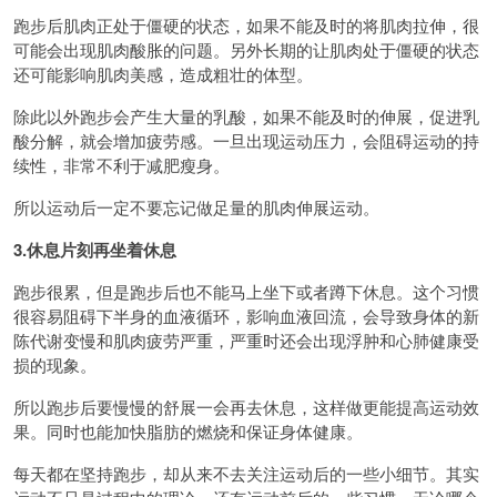
跑步后肌肉正处于僵硬的状态，如果不能及时的将肌肉拉伸，很
可能会出现肌肉酸胀的问题。另外长期的让肌肉处于僵硬的状态
还可能影响肌肉美感，造成粗壮的体型。
除此以外跑步会产生大量的乳酸，如果不能及时的伸展，促进乳
酸分解，就会增加疲劳感。一旦出现运动压力，会阻碍运动的持
续性，非常不利于减肥瘦身。
所以运动后一定不要忘记做足量的肌肉伸展运动。
3.休息片刻再坐着休息
跑步很累，但是跑步后也不能马上坐下或者蹲下休息。这个习惯
很容易阻碍下半身的血液循环，影响血液回流，会导致身体的新
陈代谢变慢和肌肉疲劳严重，严重时还会出现浮肿和心肺健康受
损的现象。
所以跑步后要慢慢的舒展一会再去休息，这样做更能提高运动效
果。同时也能加快脂肪的燃烧和保证身体健康。
每天都在坚持跑步，却从来不去关注运动后的一些小细节。其实