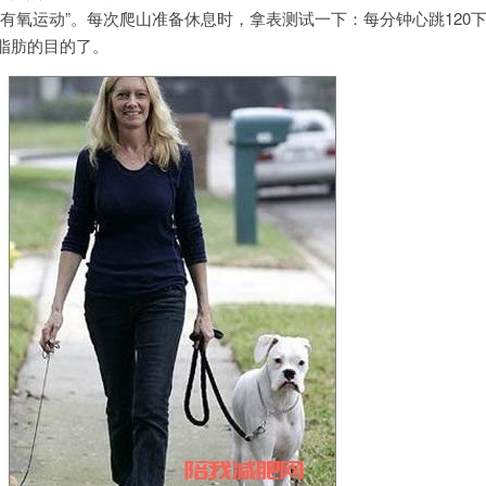
的有氧运动”。每次爬山准备休息时，拿表测试一下：每分钟心跳120
脂肪的目的了。