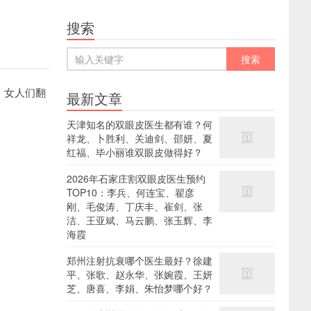
搜索
。女人们翻
最新文章
天津知名的双眼皮医生都有谁？何
祥龙、卜胜利、关迪剑、邵妍、夏
红福、毕小丽谁双眼皮做得好？
2026年石家庄割双眼皮医生预约
TOP10：李兵、何连宝、翟彦
刚、毛俊涛、丁庆丰、崔剑、张
洁、王亚斌、马云鹏、张玉辉、李
海霞
郑州注射抗衰哪个医生最好？徐建
平、张歌、赵永华、张婉霞、王妍
芝、唐喜、李娟、朱怡梦哪个好？