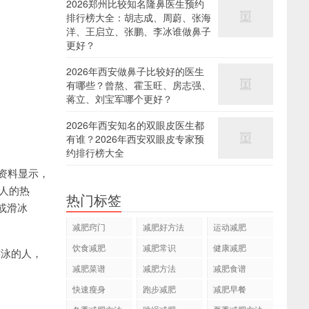
2026郑州比较知名隆鼻医生预约
排行榜大全：胡志成、周蔚、张海
洋、王启立、张鹏、李冰谁做鼻子
更好？
2026年西安做鼻子比较好的医生
有哪些？曾熬、霍玉旺、房志强、
蒋立、刘宝军哪个更好？
2026年西安知名的双眼皮医生都
有谁？2026年西安双眼皮专家预
约排行榜大全
资料显示，
人的热
热门标签
，或滑冰
减肥窍门
减肥好方法
运动减肥
饮食减肥
减肥常识
健康减肥
游泳的人，
减肥菜谱
减肥方法
减肥食谱
快速瘦身
跑步减肥
减肥早餐