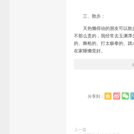
三、散步：
天热懒得动的朋友可以散
不那么贵的，我经常去玉渊潭
的、舞枪的、打太极拳的、跳
在家睡懒觉好。
分享到：
上一篇