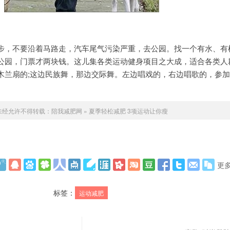
步，不要沿着马路走，汽车尾气污染严重，去公园。找一个有水、有
公园，门票才两块钱。这儿集各类运动健身项目之大成，适合各类人
木兰扇的;这边民族舞，那边交际舞。左边唱戏的，右边唱歌的，参
未经允许不得转载：
陪我减肥网
»
夏季轻松减肥 3项运动让你瘦
更
标签：
运动减肥