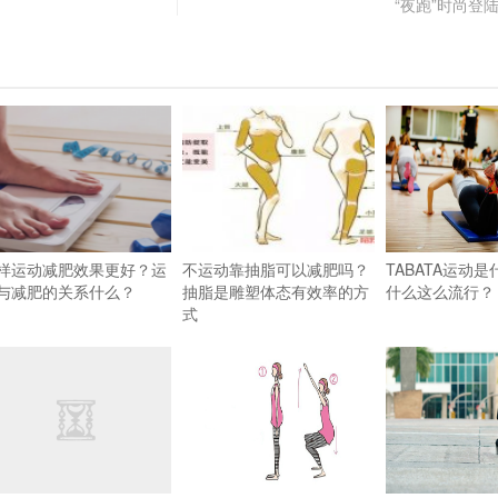
“夜跑”时尚登
样运动减肥效果更好？运
不运动靠抽脂可以减肥吗？
TABATA运动
与减肥的关系什么？
抽脂是雕塑体态有效率的方
什么这么流行？
式