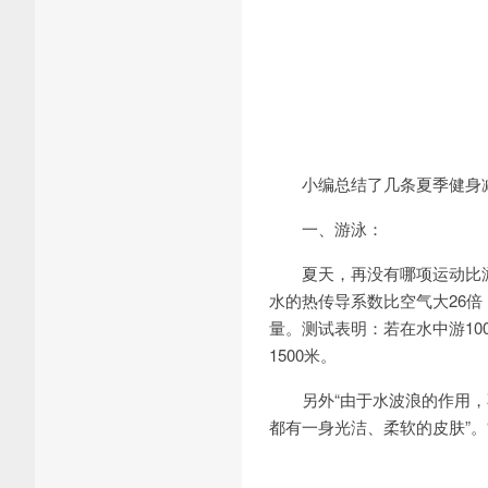
小编总结了几条夏季健身
一、游泳：
夏天，再没有哪项运动比
水的热传导系数比空气大26
量。测试表明：若在水中游100
1500米。
另外“由于水波浪的作用
都有一身光洁、柔软的皮肤”。