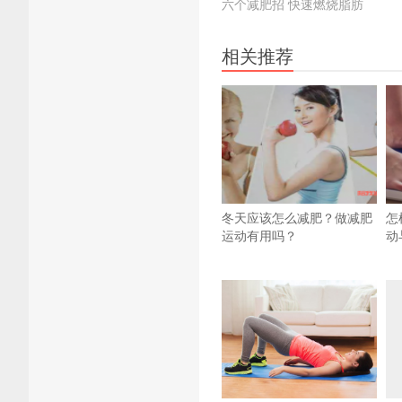
六个减肥招 快速燃烧脂肪
相关推荐
冬天应该怎么减肥？做减肥
怎
运动有用吗？
动