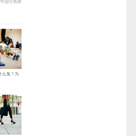
陆中国引热捧
是什么鬼？为