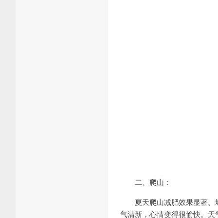
二、爬山：
夏天爬山减肥效果显著。
气清新，心情变得很愉快。天气