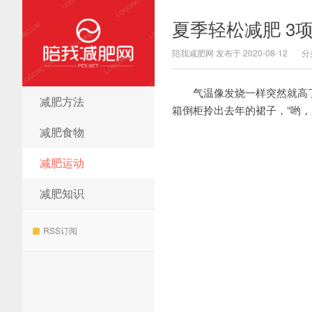
夏季轻松减肥 3
陪我减肥网 发布于 2020-08-12
分
气温像发烧一样突然就高
减肥方法
陪我减肥网
箱倒柜拎出去年的裙子，“哟，
减肥食物
减肥运动
减肥知识
RSS订阅