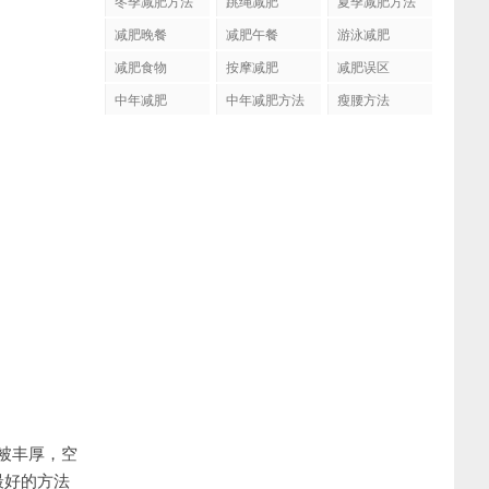
冬季减肥方法
跳绳减肥
夏季减肥方法
减肥晚餐
减肥午餐
游泳减肥
减肥食物
按摩减肥
减肥误区
中年减肥
中年减肥方法
瘦腰方法
被丰厚，空
最好的方法