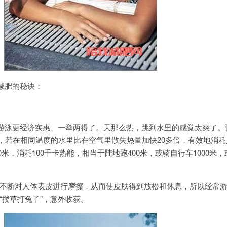
减肥的秘诀：
游泳更经济实惠、一举两得了。天那么热，跳到水里的感觉太爽了。
倍，若在相同温度的水里比在空气里散失热量加快20多倍，有效地消耗
米，消耗100千卡热能，相当于陆地跑400米，或骑自行车1000米
，不断对人体表皮进行摩擦，从而使皮肤得到放松和休息，所以经常
“搂草打兔子”，意外收获。