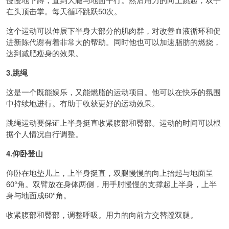
在头顶击掌。每天循环跳跃50次。
这个运动可以伸展下半身大部分的肌肉群，对改善血液循环和促
进新陈代谢有着非常大的帮助。同时他也可以加速脂肪的燃烧，
达到减肥瘦身的效果。
3.跳绳
这是一个既能娱乐，又能燃脂的运动项目。他可以在快乐的氛围
中持续地进行。有助于收获更好的运动效果。
跳绳运动要保证上半身挺直收紧腹部和臀部。运动的时间可以根
据个人情况自行调整。
4.仰卧登山
仰卧在地垫儿上，上半身挺直，双腿慢慢的向上抬起与地面呈
60°角。双臂放在身体两侧，用手肘慢慢的支撑起上半身，上半
身与地面成60°角。
收紧腹部和臀部，调整呼吸。用力的向前方交替蹬双腿。