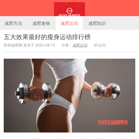
减肥方法
减肥食物
减肥运动
减肥知识
五大效果最好的瘦身运动排行榜
陪我减肥网 发布于 2020-08-15
分类：
减肥运动
评论(0)
陪我减肥网