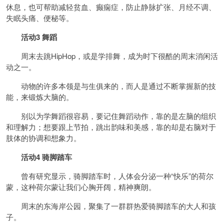
休息，也可帮助减轻贫血、癫痫症，防止静脉扩张、月经不调、
失眠头痛、便秘等。
活动3 舞蹈
周末去跳HipHop，或是学排舞，成为时下很酷的周末消闲活
动之一。
动物的许多本领是与生俱来的，而人是通过不断掌握新的技
能，来锻炼大脑的。
别以为学舞蹈很容易，要记住舞蹈动作，靠的是左脑的组织
和理解力；想要跟上节拍，跳出韵味和美感，靠的却是右脑对于
肢体的协调和想象力。
活动4 骑脚踏车
曾有研究显示，骑脚踏车时，人体会分泌一种“快乐”的荷尔
蒙，这种荷尔蒙让我们心胸开阔，精神爽朗。
周末的东海岸公园，聚集了一群群热爱骑脚踏车的大人和孩
子。