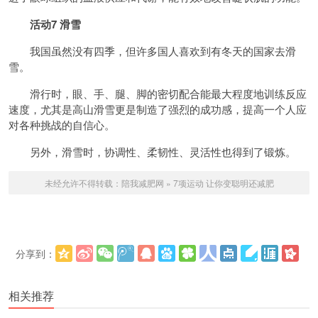
活动7 滑雪
我国虽然没有四季，但许多国人喜欢到有冬天的国家去滑
雪。
滑行时，眼、手、腿、脚的密切配合能最大程度地训练反应
速度，尤其是高山滑雪更是制造了强烈的成功感，提高一个人应
对各种挑战的自信心。
另外，滑雪时，协调性、柔韧性、灵活性也得到了锻炼。
未经允许不得转载：
陪我减肥网
»
7项运动 让你变聪明还减肥
分享到：
更多
(
)
相关推荐