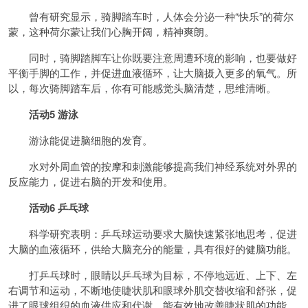
曾有研究显示，骑脚踏车时，人体会分泌一种“快乐”的荷尔
蒙，这种荷尔蒙让我们心胸开阔，精神爽朗。
同时，骑脚踏脚车让你既要注意周遭环境的影响，也要做好
平衡手脚的工作，并促进血液循环，让大脑摄入更多的氧气。所
以，每次骑脚踏车后，你有可能感觉头脑清楚，思维清晰。
活动5 游泳
游泳能促进脑细胞的发育。
水对外周血管的按摩和刺激能够提高我们神经系统对外界的
反应能力，促进右脑的开发和使用。
活动6 乒乓球
科学研究表明：乒乓球运动要求大脑快速紧张地思考，促进
大脑的血液循环，供给大脑充分的能量，具有很好的健脑功能。
打乒乓球时，眼睛以乒乓球为目标，不停地远近、上下、左
右调节和运动，不断地使睫状肌和眼球外肌交替收缩和舒张，促
进了眼球组织的血液供应和代谢，能有效地改善睫状肌的功能。