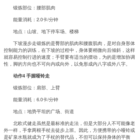
锻炼部位：腰部肌肉
能量消耗：2.0卡/分钟
地点：山坡、地下停车场、楼梯
下坡漫步走锻炼的是臀部的肌肉和腰腹肌肉，是对自身形体
控制能力的训练，在下坡的过程中，身体要稍微向后倾斜，这样
就容易控制行进的速度；手臂要有适当的摆动，为的是增加协调
性，脚的方向也不可向内或向外，以免形成内八字或外八字。
动作4 手握哑铃走
锻炼部位：肩部、上臂
能量消耗：6.0卡/分钟
地点：地势平坦的广场、街道
北欧式健走虽然是最标准的走法，但是大部分人不可能像老
外一样，手拿两根手杖去徒步上班。因此，方便携带的小哑铃或
是矿泉水瓶就成为了手杖的替代品，不但可以保持身体的平衡