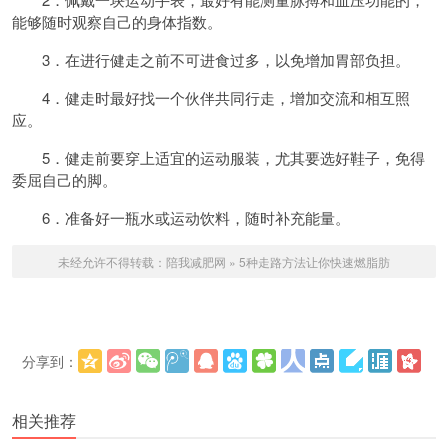
能够随时观察自己的身体指数。
3．在进行健走之前不可进食过多，以免增加胃部负担。
4．健走时最好找一个伙伴共同行走，增加交流和相互照
应。
5．健走前要穿上适宜的运动
服装
，尤其要选好鞋子，免得
委屈自己的脚。
6．准备好一瓶水或运动
饮料
，随时补充能量。
未经允许不得转载：
陪我减肥网
»
5种走路方法让你快速燃脂肪
分享到：
更多
(
)
相关推荐