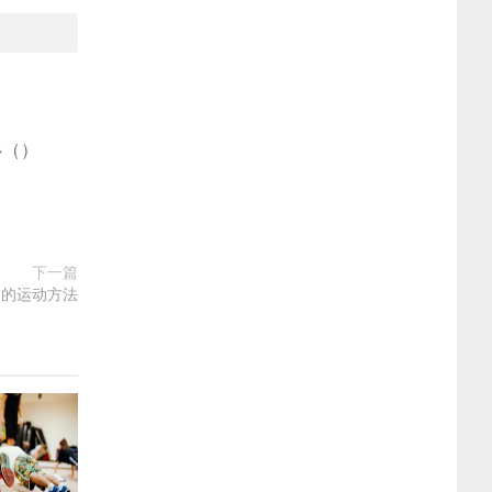
多
(
)
下一篇
量的运动方法