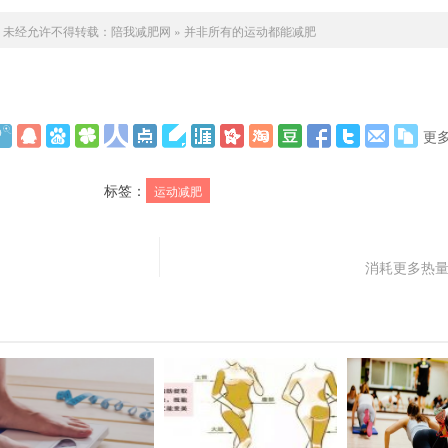
未经允许不得转载：
陪我减肥网
»
并非所有的运动都能减肥
更
标签：
运动减肥
消耗更多热