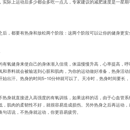
实际上运动后多少都会多吃一点儿，专家建议的减肥速度是一星期
后，都要有热身和放松两个阶段：这两个阶段可以让你的健身更安
）
有氧健身来使自己的身体渐入佳境，体温慢慢升高，心率提高，呼
氧和养料就会被输送到心脏和肌肉，为你的运动做好准备，热身活动
开始出汗。热身的时间5~10分钟就可以了。天冷时，热身时间要长
热身就直接进入高强度的有氧训练，如果这样的话，由于心血管系
低，肌肉的柔韧性不好，就很容易造成损伤。另外热身之后再运动，
换句话说，不热身就运动，你更容易疲劳。