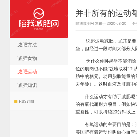
并非所有的运动
陪我减肥网 发布于 2020-08-20
分
说起运动减肥，尤其是要消
减肥方法
陪我减肥网
坐，但经过一段时间大部分人
减肥食物
为什么仰卧起坐不能消除腹
位的肌肉也不能“就地取材”
减肥运动
肪中的糖元。动用脂肪能量的前
去年龄）。这时血液及肝脏中
减肥知识
什么运动才有助于减肥呢？
RSS订阅
的有氧代谢耐力项目，例如快
重复性，可以持续20分钟以
有氧运动的主要目的是：连
美国把有氧运动也叫做心血管