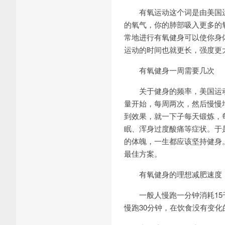
有氧运动这个词是由美国运动生
的氧气，你的肺部吸入更多的
常地进行有氧健身可以使你身
运动的时间也就更长，强度更
有氧健身一周需要几次
关于健身的频率，美国运动医
量开始，每周两次，然后慢慢
到效果，就一下子每天锻炼，
眠、浑身过度酸痛等症状。于
的体魄，一生都应该坚持健身
最佳方案。
有氧健身的理想减肥速度
一般人慢跑一分钟消耗15千
慢跑30分钟，在饮食没有变