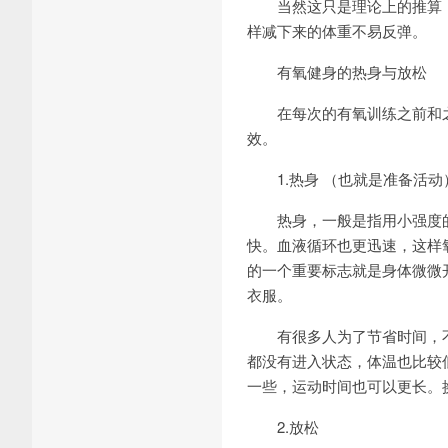
当然这只是理论上的推算，
样减下来的体重不易反弹。
有氧健身的热身与放松
在每次的有氧训练之前和之
效。
1.热身 （也就是准备活动
热身，一般是指用小强度的
快。血液循环也更迅速，这样
的一个重要标志就是身体微微
衣服。
有很多人为了节省时间，不
都没有进入状态，体温也比较
一些，运动时间也可以更长。
2.放松