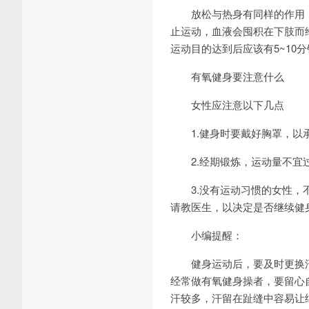
放松与热身有同样的作用，
止运动，血液会囤积在下肢而
运动目的达到后应该有5~1
有氧健身要注意什么
女性应注意以下几点
1.健身时要戴好胸罩，以
2.经期锻炼，运动量不宜
3.没有运动习惯的女性，不
请教医生，以决定是否继续健
小编提醒：
健身运动后，要及时更换汗
经常做有氧健身操者，要留心
汗较多，汗留在趾缝中容易让