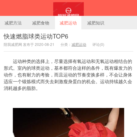
减肥方法
减肥食物
减肥运动
减肥知识
快速燃脂球类运动TOP6
陪我减肥网 发布于 2020-08-21
分类：
减肥运动
评论(0)
陪我减肥网
运动种类的选择上，尽量选择有氧运动和无氧运动相结合的
形式。室内的球类运动，基本都符合这样的条件，既有爆发力的
动作，也有耐力的考验，而且运动的节奏变换多样，不会让身体
适应一个锻炼模式而失去刺激瘦身蛋白的机会。运动持续越久会
消耗越多的脂肪。