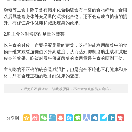
杂粮等主食中除了含有碳水化合物还含有丰富的食物纤维，食用
以后既能给身体补充足量的碳水化合物，还不会造成血糖值的提
升。有保证身体健康和减肥瘦身的效果。
2.吃主食的时候搭配足量的蔬菜
吃主食的时候一定要搭配足量的蔬菜，这样便能利用蔬菜中的食
物纤维来减缓血糖值的升高速度，从而达到抑制脂肪生成和减肥
瘦身的效果。吃饭时最好保证蔬菜的食用量是主食的两到三倍。
主食吃的不正确的确会造成肥胖，但是完全不吃也不利健康和身
材，只有合理正确的吃才能健康的变瘦。
未经允许不得转载：
陪我减肥网
»
不吃米饭真的能变瘦吗？
分享到：
更多
(
)