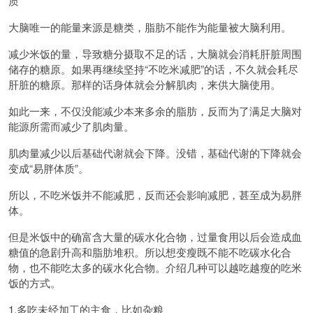
质
大脑唯一的能量来源是糖类，脂肪不能作为能量被大脑利用。
减少米饭的量，导致糖分摄取不足的话，大脑就会消耗肝脏周围
储存的糖原。如果再继续坚持“不吃米减肥”的话，不久就会耗尽
肝脏的糖原。那样的话身体就会分解肌肉，来供大脑使用。
如此一来，不仅没能减少本来多余的脂肪，反而为了满足大脑对
能源所需而减少了肌肉量。
肌肉量减少以后基础代谢就会下降。没错，基础代谢的下降就会
变成“易胖体质”。
所以，不吃米饭并不能减肥，反而还会影响减肥，甚至成为易胖
体。
但是米饭中的确富含大量的碳水化合物，过量食用以后会造成血
糖值的急剧升高和脂肪堆积。所以想变瘦既不能不吃碳水化合
物，也不能吃太多的碳水化合物。介绍几种可以越吃越瘦的吃米
饭的方式。
1.多吃未经加工的主食，比如杂粮