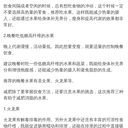
饮食间隔或者空闲的时候，总有想吃食物的冲动，这个时候一定
不要选择高热量的零食，推荐吃水果。这样既能减少热量的摄
入，还能通过水果给身体补充养分，瘦身和提高代谢的效果都非
常好。
2.晚餐吃低糖高纤维的水果
晚上代谢缓慢，活动量低。因此想要变瘦，就要适量的控制晚餐
饮食。
建议晚餐时吃一些低糖高纤维的水果和蔬菜，既能给身体补充养
分和增强饱腹感，还能减少热量的摄入和避免脂肪的生成。
推荐的晚餐水果有圣女果、火龙果等。
减肥除了要掌握饮食方法，还要注意水果的挑选，这次推荐三种
有助于减肥消脂的水果。
1.火龙果
火龙果有解毒排毒的作用。另外火龙果中还含有丰富的可溶性食
物纤维，既能促进肠胃蠕动和排泄，还能在排泄的过程中直接吸