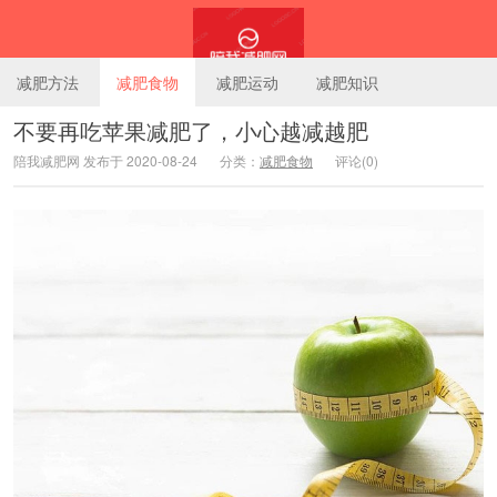
减肥方法
减肥食物
减肥运动
减肥知识
不要再吃苹果减肥了，小心越减越肥
陪我减肥网 发布于 2020-08-24
分类：
减肥食物
评论(0)
陪我减肥网