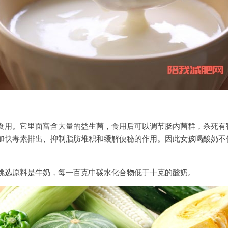
食用。它里面富含大量的益生菌，食用后可以调节肠内菌群，杀死有
加快毒素排出、抑制脂肪堆积和缓解便秘的作用。因此女孩喝酸奶不
挑选原料是牛奶，每一百克中碳水化合物低于十克的酸奶。