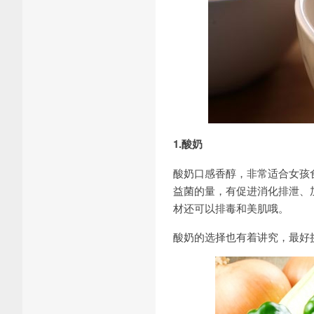
1.酸奶
酸奶口感香醇，非常适合女孩
益菌的量，有促进消化排泄、
材还可以排毒和美肌哦。
酸奶的选择也有着讲究，最好