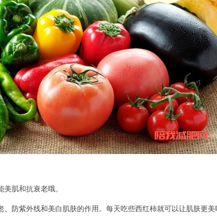
能美肌和抗衰老哦。
老、防紫外线和美白肌肤的作用。每天吃些西红柿就可以让肌肤更美