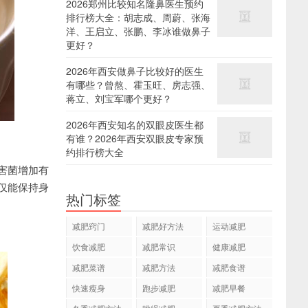
2026郑州比较知名隆鼻医生预约
排行榜大全：胡志成、周蔚、张海
洋、王启立、张鹏、李冰谁做鼻子
更好？
2026年西安做鼻子比较好的医生
有哪些？曾熬、霍玉旺、房志强、
蒋立、刘宝军哪个更好？
2026年西安知名的双眼皮医生都
有谁？2026年西安双眼皮专家预
约排行榜大全
害菌增加有
仅能保持身
热门标签
减肥窍门
减肥好方法
运动减肥
饮食减肥
减肥常识
健康减肥
减肥菜谱
减肥方法
减肥食谱
快速瘦身
跑步减肥
减肥早餐