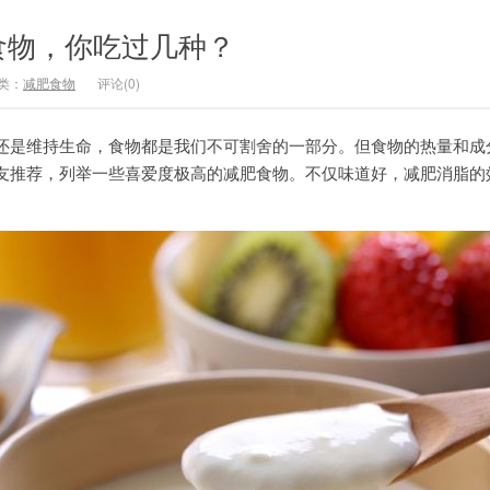
食物，你吃过几种？
类：
减肥食物
评论(0)
还是维持生命，食物都是我们不可割舍的一部分。但食物的热量和成
友推荐，列举一些喜爱度极高的减肥食物。不仅味道好，减肥消脂的