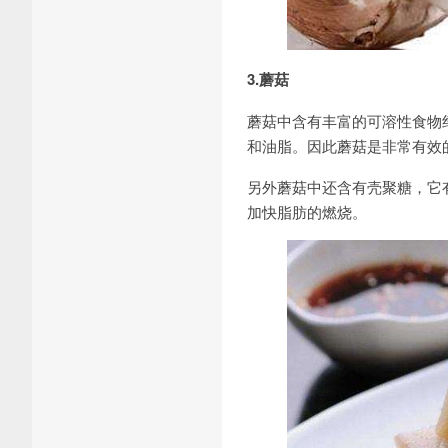
3.蘑菇
蘑菇中含有丰富的可溶性食物
和油脂。因此蘑菇是非常有效
另外蘑菇中还含有壳聚糖，它
加快脂肪的燃烧。