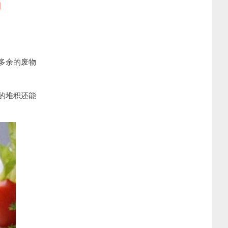
多余的废物
的堆积还能