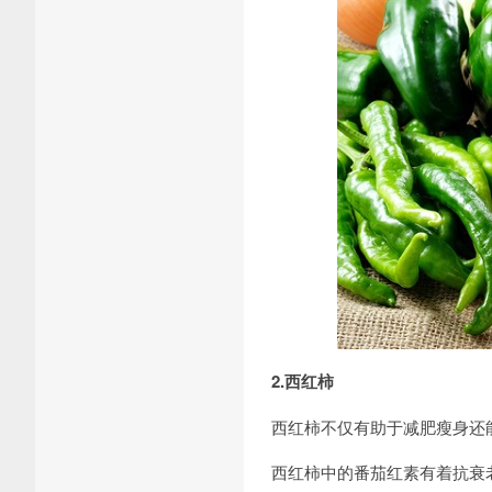
2.西红柿
西红柿不仅有助于减肥瘦身还
西红柿中的番茄红素有着抗衰