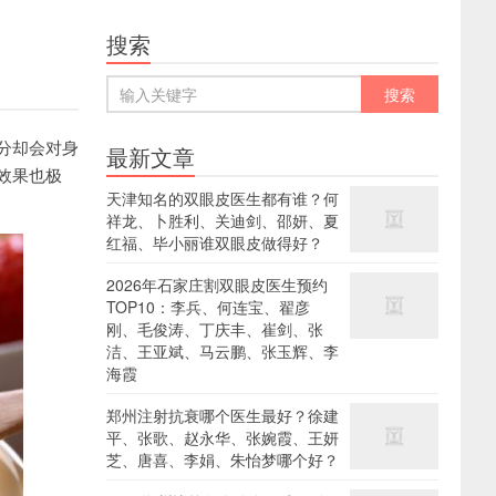
搜索
分却会对身
最新文章
效果也极
天津知名的双眼皮医生都有谁？何
祥龙、卜胜利、关迪剑、邵妍、夏
红福、毕小丽谁双眼皮做得好？
2026年石家庄割双眼皮医生预约
TOP10：李兵、何连宝、翟彦
刚、毛俊涛、丁庆丰、崔剑、张
洁、王亚斌、马云鹏、张玉辉、李
海霞
郑州注射抗衰哪个医生最好？徐建
平、张歌、赵永华、张婉霞、王妍
芝、唐喜、李娟、朱怡梦哪个好？