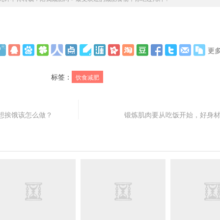
更
标签：
饮食减肥
想挨饿该怎么做？
锻炼肌肉要从吃饭开始，好身