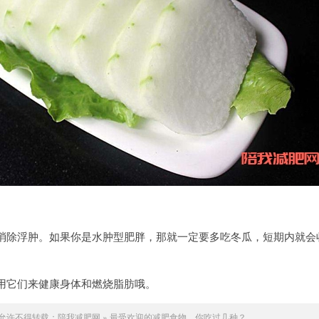
消除浮肿。如果你是水肿型肥胖，那就一定要多吃冬瓜，短期内就会
用它们来健康身体和燃烧脂肪哦。
允许不得转载：
陪我减肥网
»
最受欢迎的减肥食物，你吃过几种？