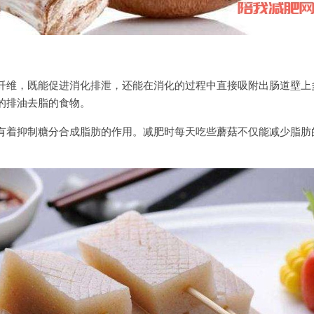
纤维，既能促进消化排泄，还能在消化的过程中直接吸附出肠道壁上
的排油去脂的食物。
有着抑制糖分合成脂肪的作用。减肥时每天吃些蘑菇不仅能减少脂肪