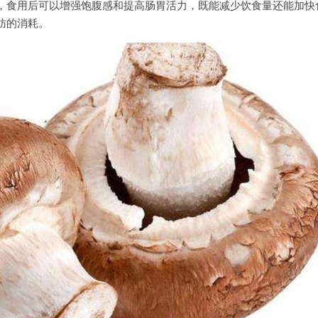
，食用后可以增强饱腹感和提高肠胃活力，既能减少饮食量还能加快
肪的消耗。