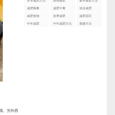
冬季减肥方法
跳绳减肥
夏季减肥方法
减肥晚餐
减肥午餐
游泳减肥
减肥食物
按摩减肥
减肥误区
中年减肥
中年减肥方法
瘦腰方法
哦。另外西