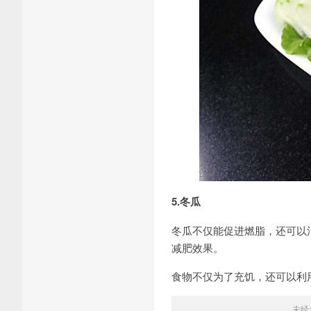
5.冬瓜
冬瓜不仅能促进燃脂，还可以
减肥效果。
食物不仅为了充饥，还可以利
未经