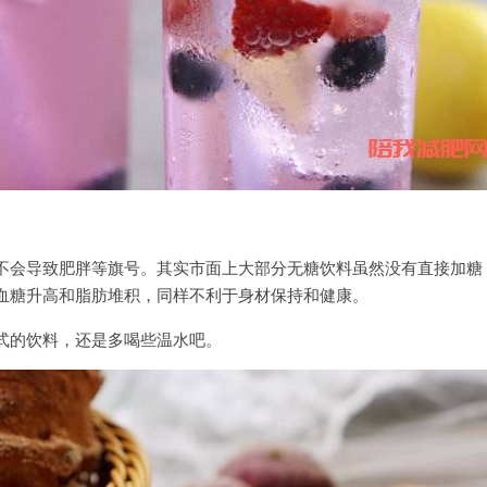
不会导致肥胖等旗号。其实市面上大部分无糖饮料虽然没有直接加糖
血糖升高和脂肪堆积，同样不利于身材保持和健康。
式的饮料，还是多喝些温水吧。