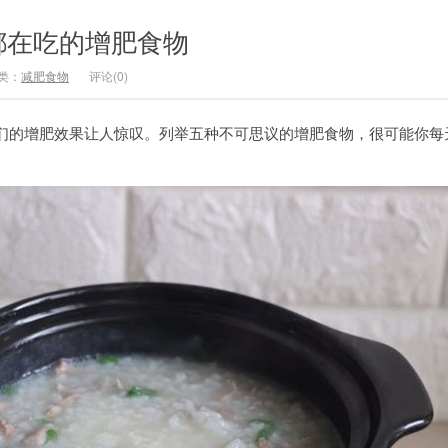
都在吃的增肥食物
类：
减肥食物
评论(0)
们的增肥效果让人惊叹。列举五种不可思议的增肥食物，很可能你每