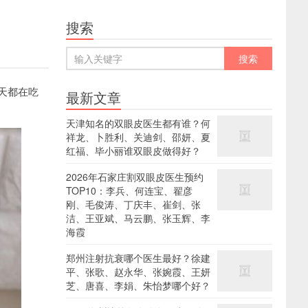
搜索
天都在吃
最新文章
天津知名的双眼皮医生都有谁？何
祥龙、卜胜利、关迪剑、邵妍、夏
红福、毕小丽谁双眼皮做得好？
2026年石家庄割双眼皮医生预约
TOP10：李兵、何连宝、翟彦
刚、毛俊涛、丁庆丰、崔剑、张
洁、王亚斌、马云鹏、张玉辉、李
海霞
郑州注射抗衰哪个医生最好？徐建
平、张歌、赵永华、张婉霞、王妍
芝、唐喜、李娟、朱怡梦哪个好？