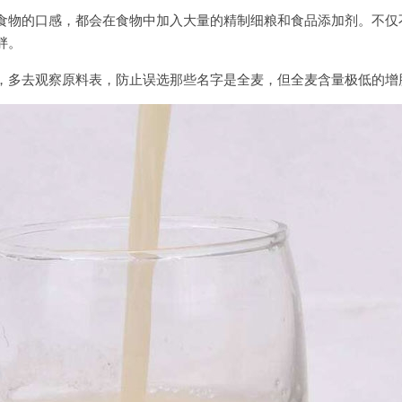
食物的口感，都会在食物中加入大量的精制细粮和食品添加剂。不仅
胖。
，多去观察原料表，防止误选那些名字是全麦，但全麦含量极低的增