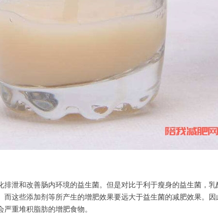
化排泄和改善肠内环境的益生菌。但是对比于利于瘦身的益生菌，乳
。而这些添加剂等所产生的增肥效果要远大于益生菌的减肥效果。因
会严重堆积脂肪的增肥食物。