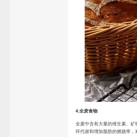
4.全麦食物
全麦中含有大量的维生素、矿
环代谢和增加脂肪的燃烧率，