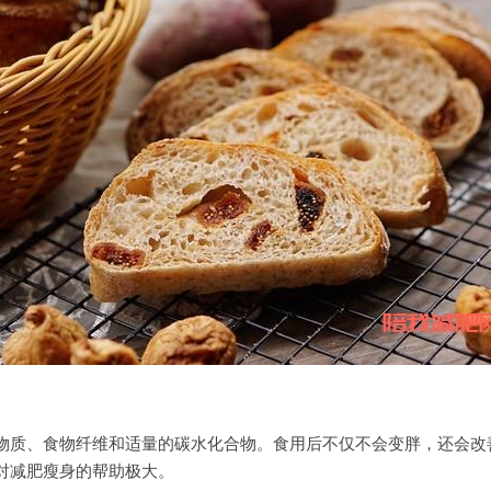
物质、食物纤维和适量的碳水化合物。食用后不仅不会变胖，还会改
对减肥瘦身的帮助极大。