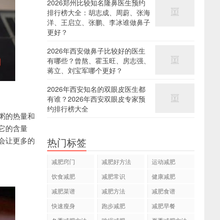
2026郑州比较知名隆鼻医生预约
排行榜大全：胡志成、周蔚、张海
洋、王启立、张鹏、李冰谁做鼻子
更好？
2026年西安做鼻子比较好的医生
有哪些？曾熬、霍玉旺、房志强、
蒋立、刘宝军哪个更好？
2026年西安知名的双眼皮医生都
有谁？2026年西安双眼皮专家预
约排行榜大全
粥的热量和
它的含量
会让更多的
热门标签
减肥窍门
减肥好方法
运动减肥
饮食减肥
减肥常识
健康减肥
减肥菜谱
减肥方法
减肥食谱
快速瘦身
跑步减肥
减肥早餐