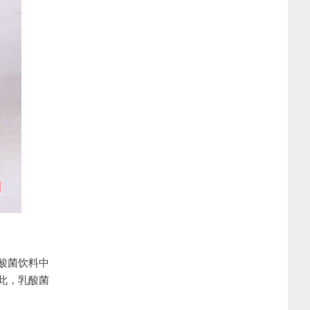
酸菌饮料中
此，乳酸菌