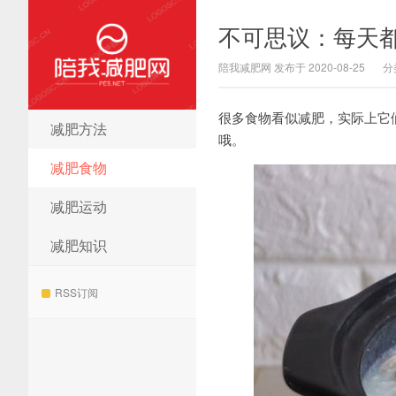
不可思议：每天
陪我减肥网 发布于 2020-08-25
分
很多食物看似减肥，实际上它
减肥方法
陪我减肥网
哦。
减肥食物
减肥运动
减肥知识
RSS订阅