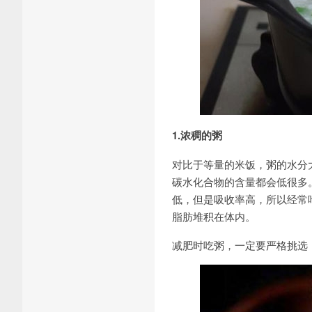
1.浓稠的粥
对比于等量的米饭，粥的水分
碳水化合物的含量都会低很多
低，但是吸收率高，所以经常
脂肪堆积在体内。
减肥时吃粥，一定要严格挑选