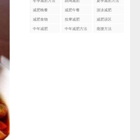
冬季减肥方法
跳绳减肥
夏季减肥方法
减肥晚餐
减肥午餐
游泳减肥
减肥食物
按摩减肥
减肥误区
中年减肥
中年减肥方法
瘦腰方法