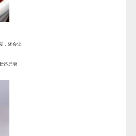
度，还会让
肥还是增