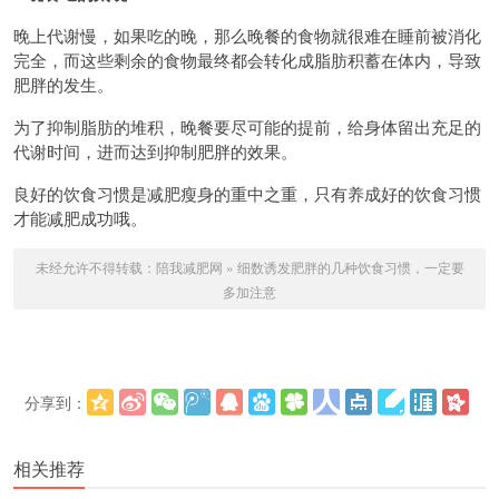
晚上代谢慢，如果吃的晚，那么晚餐的食物就很难在睡前被消化
完全，而这些剩余的食物最终都会转化成脂肪积蓄在体内，导致
肥胖的发生。
为了抑制脂肪的堆积，晚餐要尽可能的提前，给身体留出充足的
代谢时间，进而达到抑制肥胖的效果。
良好的饮食习惯是减肥瘦身的重中之重，只有养成好的饮食习惯
才能减肥成功哦。
未经允许不得转载：
陪我减肥网
»
细数诱发肥胖的几种饮食习惯，一定要
多加注意
分享到：
更多
(
)
相关推荐