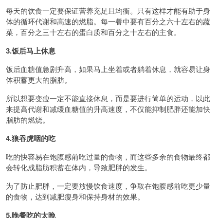
每天的饮食一定要保证营养充足且均衡。只有这样才能有助于身
体的循环代谢和高速的燃脂。每一餐中要有百分之六十左右的蔬
菜，百分之三十左右的蛋白质和百分之十左右的主食。
3.饭后马上休息
饭后血糖值急剧升高，如果马上坐着或者躺着休息，就容易让身
体积蓄更大的脂肪。
所以想要变瘦一定不能直接休息，而是要进行简单的运动，以此
来提高代谢和减缓血糖值的升高速度，不仅能抑制肥胖还能加快
脂肪的燃烧。
4.狼吞虎咽的吃
吃的快容易在饱腹感前吃过量的食物，而这些多余的食物最终都
会转化成脂肪积蓄在体内，导致肥胖的发生。
为了防止肥胖，一定要放慢饮食速度，争取在饱腹感前吃更少量
的食物，达到减肥瘦身和保持身材的效果。
5.晚餐吃的太晚