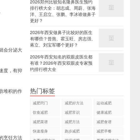
2026郑州比较知名隆鼻医生预约
排行榜大全：胡志成、周蔚、张海
。
洋、王启立、张鹏、李冰谁做鼻子
更好？
2026年西安做鼻子比较好的医生
有哪些？曾熬、霍玉旺、房志强、
蒋立、刘宝军哪个更好？
就会分泌大
2026年西安知名的双眼皮医生都
有谁？2026年西安双眼皮专家预
约排行榜大全
速度，有抑
热门标签
肪堆积的作
减肥窍门
减肥好方法
运动减肥
饮食减肥
减肥常识
健康减肥
减肥菜谱
减肥方法
减肥食谱
快速瘦身
跑步减肥
减肥早餐
的烹饪方法