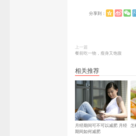
分享到：
上一篇
餐前吃一物，瘦身又饱腹
相关推荐
月经期间可不可以减肥 月经
怎
期间如何减肥