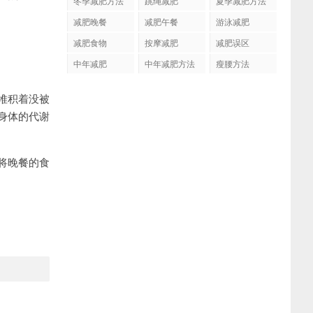
冬季减肥方法
跳绳减肥
夏季减肥方法
减肥晚餐
减肥午餐
游泳减肥
减肥食物
按摩减肥
减肥误区
中年减肥
中年减肥方法
瘦腰方法
堆积着没被
身体的代谢
将晚餐的食