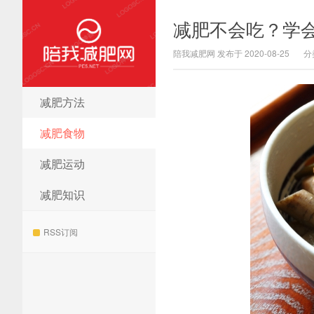
减肥不会吃？学
陪我减肥网 发布于 2020-08-25
分
减肥方法
陪我减肥网
减肥食物
减肥运动
减肥知识
RSS订阅