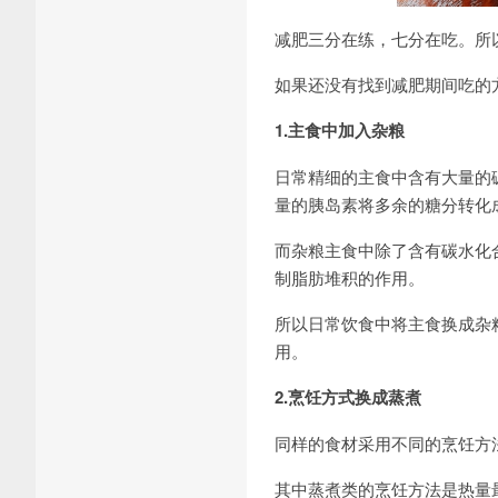
减肥三分在练，七分在吃。所
如果还没有找到减肥期间吃的
1.主食中加入杂粮
日常精细的主食中含有大量的
量的胰岛素将多余的糖分转化
而杂粮主食中除了含有碳水化
制脂肪堆积的作用。
所以日常饮食中将主食换成杂
用。
2.烹饪方式换成蒸煮
同样的食材采用不同的烹饪方
其中蒸煮类的烹饪方法是热量