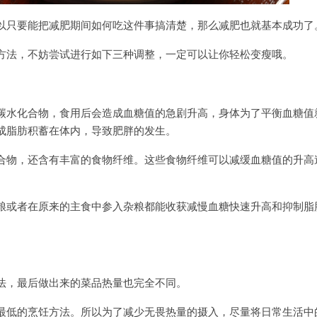
以只要能把减肥期间如何吃这件事搞清楚，那么减肥也就基本成功了
方法，不妨尝试进行如下三种调整，一定可以让你轻松变瘦哦。
碳水化合物，食用后会造成血糖值的急剧升高，身体为了平衡血糖值
成脂肪积蓄在体内，导致肥胖的发生。
合物，还含有丰富的食物纤维。这些食物纤维可以减缓血糖值的升高
粮或者在原来的主食中参入杂粮都能收获减慢血糖快速升高和抑制脂
法，最后做出来的菜品热量也完全不同。
最低的烹饪方法。所以为了减少无畏热量的摄入，尽量将日常生活中