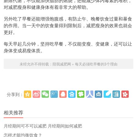
新陈代谢，不仅能加快脂肪的燃烧，还能减少体内毒素的堆积，
对减肥瘦身和健康身体有着非常大的帮助。
另外吃了早餐还能增强饱腹感，有防止午、晚餐饮食过量和暴食
的作用。当一天中的饮食量得到限制后，减肥瘦身的效果也就会
更好。
每天早起几分钟，坚持吃早餐，不仅能变瘦、变健康，还可以让
身体变成易瘦体质。
未经允许不得转载：
陪我减肥网
»
每天必须吃早餐的3个理由
分享到：
更多
(
)
相关推荐
​月经期间可不可以减肥 月经期间如何减肥
怎样才能均衡饮食？