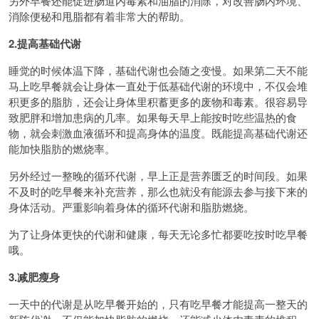
另外早餐还能促进肠道内毒素和油脂的消除，对改善肠内环境、
消除便秘和甩脂都有着非常大的帮助。
2.提高基础代谢
睡觉的时候体温下降，基础代谢也会随之变慢。如果第二天不能
马上吃早餐就会让身体一直处于低基础代谢的环境中，不仅会堆
积更多的脂肪，还会让身体里积蓄更多的废物和毒素。很容易导
致肥胖和增加患病的几率。如果每天早上能按时吃些温热的食
物，就会刺激血液循环和提高身体的温度。既能提高基础代谢还
能加快脂肪的燃烧率。
另外经过一整晚的循环代谢，早上正是营养匮乏的时间段。如果
不及时的吃早餐来补充营养，那么也就没有能源去参与接下来的
身体活动。严重影响着身体的循环代谢和脂肪燃烧。
为了让身体更快的代谢和健康，每天无论多忙都要吃按时吃早餐
哦。
3.减肥瘦身
一天中的代谢是从吃早餐开始的，只有吃早餐才能提高一整天的