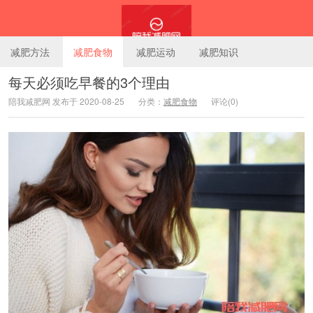
减肥方法
减肥食物
减肥运动
减肥知识
每天必须吃早餐的3个理由
陪我减肥网 发布于 2020-08-25
分类：
减肥食物
评论(0)
陪我减肥网