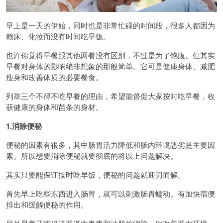
早上是一天的伊始，同时也是非常忙碌的时间段，很多人都因为
赖床、化妆而没有时间吃早饭。
也许你觉得早餐跟其他两餐没有区别，不过是为了饱腹。但其实
早餐对身体的影响绝非想象的那般简单。它可是健康身体、减肥
瘦身和改善体质的必要餐食。
列举三个不得不吃早餐的理由，希望能督促大家按时吃早餐，收
获健康的身体和苗条的身材。
1.消除便秘
便秘的因素有很多，其中肠胃活力降低和肠内环境恶劣是主要因
素。所以想要消除便秘就要彻底的将以上问题解决。
其实只要能保证按时吃早饭，便秘的问题就迎刃而解。
首先早上吃些东西进入肠胃，就可以刺激肠胃蠕动。有加快宿便
排出和缓解便秘的作用。