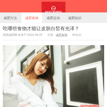
减肥方法
减肥食物
减肥运动
减肥知识
吃哪些食物才能让皮肤白皙有光泽？
陪我减肥网 发布于 2020-08-25
分类：
减肥食物
评论(0)
陪我减肥网