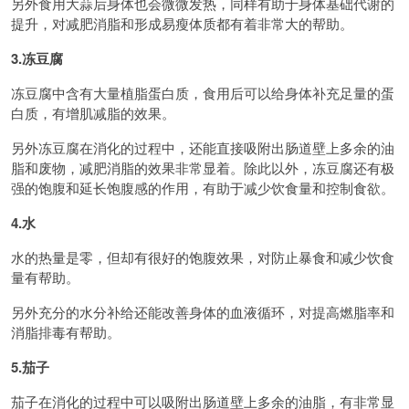
另外食用大蒜后身体也会微微发热，同样有助于身体基础代谢的
提升，对减肥消脂和形成易瘦体质都有着非常大的帮助。
3.冻豆腐
冻豆腐中含有大量植脂蛋白质，食用后可以给身体补充足量的蛋
白质，有增肌减脂的效果。
另外冻豆腐在消化的过程中，还能直接吸附出肠道壁上多余的油
脂和废物，减肥消脂的效果非常显着。除此以外，冻豆腐还有极
强的饱腹和延长饱腹感的作用，有助于减少饮食量和控制食欲。
4.水
水的热量是零，但却有很好的饱腹效果，对防止暴食和减少饮食
量有帮助。
另外充分的水分补给还能改善身体的血液循环，对提高燃脂率和
消脂排毒有帮助。
5.茄子
茄子在消化的过程中可以吸附出肠道壁上多余的油脂，有非常显