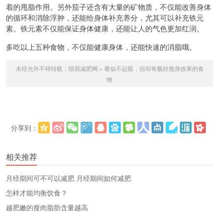
着的甩脂作用。另外茄子还含有大量的矿物质，不仅能改善身体
的循环和消除浮肿，还能给身体补充养分，尤其可以补充铁元
素。铁元素不仅能保证身体健康，还能让人的气色更加红润。
多吃以上五种食物，不仅能健康身体，还能快速的消脂哦。
未经允许不得转载：
陪我减肥网
»
看似不起眼，但却有极好瘦身效果的食
物
分享到：
更多
(
)
相关推荐
​月经期间可不可以减肥 月经期间如何减肥
怎样才能均衡饮食？
越肥嫩的瘦肉脂肪含量越高