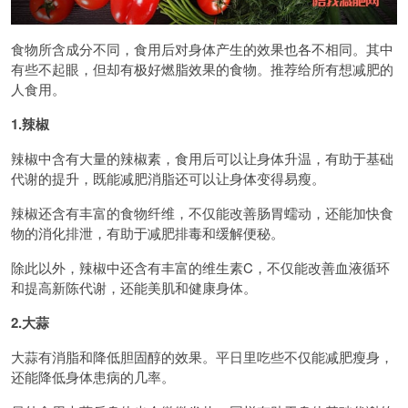
食物所含成分不同，食用后对身体产生的效果也各不相同。其中
有些不起眼，但却有极好燃脂效果的食物。推荐给所有想减肥的
人食用。
1.辣椒
辣椒中含有大量的辣椒素，食用后可以让身体升温，有助于基础
代谢的提升，既能减肥消脂还可以让身体变得易瘦。
辣椒还含有丰富的食物纤维，不仅能改善肠胃蠕动，还能加快食
物的消化排泄，有助于减肥排毒和缓解便秘。
除此以外，辣椒中还含有丰富的维生素C，不仅能改善血液循环
和提高新陈代谢，还能美肌和健康身体。
2.大蒜
大蒜有消脂和降低胆固醇的效果。平日里吃些不仅能减肥瘦身，
还能降低身体患病的几率。