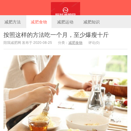
减肥方法
减肥食物
减肥运动
减肥知识
按照这样的方法吃一个月，至少爆瘦十斤
陪我减肥网 发布于 2020-08-25
分类：
减肥食物
评论(0)
陪我减肥网