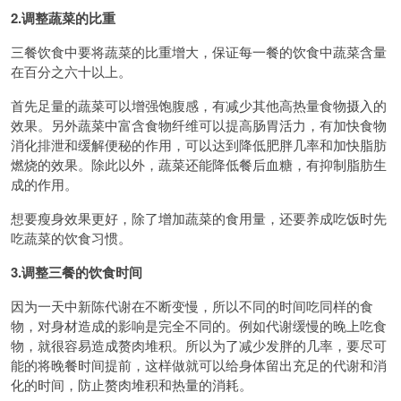
2.调整蔬菜的比重
三餐饮食中要将蔬菜的比重增大，保证每一餐的饮食中蔬菜含量
在百分之六十以上。
首先足量的蔬菜可以增强饱腹感，有减少其他高热量食物摄入的
效果。另外蔬菜中富含食物纤维可以提高肠胃活力，有加快食物
消化排泄和缓解便秘的作用，可以达到降低肥胖几率和加快脂肪
燃烧的效果。除此以外，蔬菜还能降低餐后血糖，有抑制脂肪生
成的作用。
想要瘦身效果更好，除了增加蔬菜的食用量，还要养成吃饭时先
吃蔬菜的饮食习惯。
3.调整三餐的饮食时间
因为一天中新陈代谢在不断变慢，所以不同的时间吃同样的食
物，对身材造成的影响是完全不同的。例如代谢缓慢的晚上吃食
物，就很容易造成赘肉堆积。所以为了减少发胖的几率，要尽可
能的将晚餐时间提前，这样做就可以给身体留出充足的代谢和消
化的时间，防止赘肉堆积和热量的消耗。