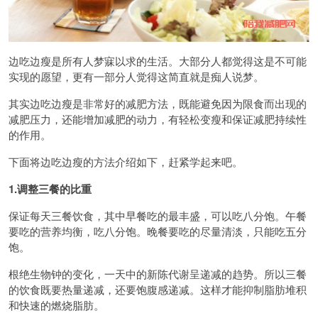
边吃边瘦是所有人梦寐以求的生活。大部分人都觉得这是不可能
实现的愿望，更有一部分人觉得这简直就是痴人说梦。
其实边吃边瘦是非常好的减肥方法，既能避免因为限食而出现的
减肥压力，还能增加减肥的动力，有轻松变瘦和保证减肥持续性
的作用。
下面将边吃边瘦的方法介绍如下，赶紧学起来吧。
1.调整三餐的比重
保证每天三餐饮食，其中早餐吃的最丰盛，可以吃八分饱。午餐
要吃的营养均衡，吃八分饱。晚餐要吃的尽量清淡，只能吃五分
饱。
根绝生物钟的变化，一天中的新陈代谢呈递减的趋势。所以三餐
的饮食既要热量递减，还要饱腹感递减。这样才能抑制脂肪堆积
和快速的燃烧脂肪。