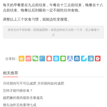
每天的早餐要在九点前结束，午餐在十三点前结束，晚餐在十八
点前结束。晚餐以后到睡前一定不能吃任何食物。
调整以上三个饮食习惯，就能边吃变瘦喽。
未经允许不得转载：
陪我减肥网
»
按照这样的方法吃一个月，至少爆瘦十
斤
分享到：
更多
(
)
相关推荐
​月经期间可不可以减肥 月经期间如何减肥
怎样才能均衡饮食？
越肥嫩的瘦肉脂肪含量越高
馒头油炸后热量增七成