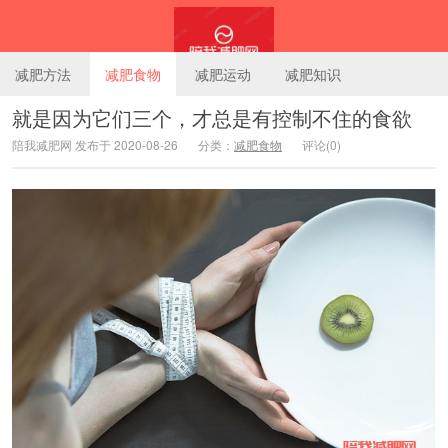
减肥方法
减肥食物
减肥运动
减肥知识
就是因为它们三个，才总是有控制不住的食欲
陪我减肥网 发布于 2020-08-26
分类：
减肥食物
评论(0)
陪我减肥网