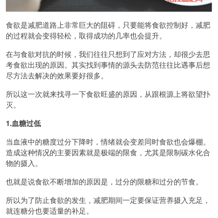
食欲是减肥道路上非常巨大的阻碍，只要能将食欲控制好，减肥
的过程就会变得轻松，取得成功的几率也会提升。
在与食欲对抗的时候，我们往往只想到了应对方法，却很少去思
考食欲出现的原因。其实找到事情的源头去防范往往比遇事后想
尽方法去解决的效果要好很多。
所以这一次就来找寻一下食欲旺盛的原因，从跟根源上将欲望扑
灭。
1.血糖过低
当血液中的糖度过分下降时，情绪就会变差同时食欲也会爆棚。
造成这种情况的主要因素就是极端的限食，尤其是限制碳水化合
物的摄入。
也就是说食欲不断增加的原因是，过分的限糖和过分的节食。
所以为了防止食欲的发生，减肥期间一定要保证营养摄入充足，
就连糖分也要适量的补足。