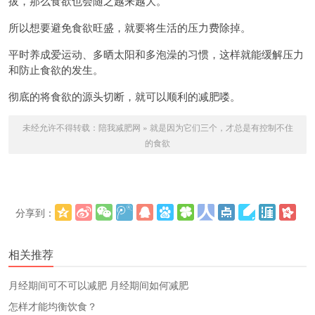
拔，那么食欲也会随之越来越大。
所以想要避免食欲旺盛，就要将生活的压力费除掉。
平时养成爱运动、多晒太阳和多泡澡的习惯，这样就能缓解压力
和防止食欲的发生。
彻底的将食欲的源头切断，就可以顺利的减肥喽。
未经允许不得转载：
陪我减肥网
»
就是因为它们三个，才总是有控制不住
的食欲
分享到：
更多
(
)
相关推荐
​月经期间可不可以减肥 月经期间如何减肥
怎样才能均衡饮食？