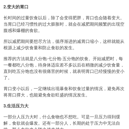
2.变大的胃口
长时间的过量饮食以后，除了会变得肥胖，胃口也会随着变大。
当胃口已经习惯性的过大膨胀时，就会在减肥期间频繁的出现空
腹感和爆棚的食欲。
所以减肥期间要想尽方法，循序渐进的减胃口缩小，这样就能从
根源上减少饮食量和防止食欲的发生。
推荐的方法就是八分饱-七分饱-五分饱的饮食。开始减肥时，每
一餐都吃八分饱，待身体适应差不多以后在稍微的减少饮食量，
直到吃五分饱也没有很痛苦的时候，就表明胃口已经慢慢的变小
了。
胃口变小以后，一定继续出现暴食和饮食过量的情况，避免再次
将胃口撑大，也能避免食欲旺盛的情况发生。
3.生活压力大
一部分人压力大时，什么食物也不想吃。可是一旦压力得到缓
解，食欲就会爆发。还有一部分人，长期的处于压力中无法自