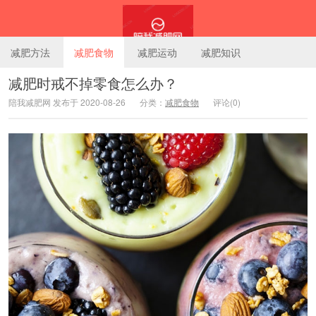
减肥方法
减肥食物
减肥运动
减肥知识
减肥时戒不掉零食怎么办？
陪我减肥网 发布于 2020-08-26
分类：
减肥食物
评论(0)
陪我减肥网