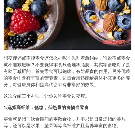
想变瘦还戒不掉零食该怎么办呢？先别着急纠结，谁说不戒零食
就不能减肥啊？不要觉得零食只会堆积脂肪，其实零食吃对了是
有助于减肥的，首先零食可以饱腹，有防暴食的作用。另外优质
的零食中含有丰富的营养素，适量食用还能给身体补充更多的养
分，对健康身体和提高代谢都有非常好的效果。
这次介绍三个办法，让你边吃零食边变瘦。
1.选择高纤维，低糖，低热量的食物当零食
零食就是指非饮食期间的零散食物，并不只是日常泛指的薯片
等，还可以是水果、坚果等等高纤维并且营养丰富的食物。