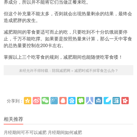
养成分，所以并不能将它们当做正餐来吃。
但这个补充量不能太多，否则就会出现热量剩余的结果，最终会
造成肥胖的发生。
减肥期间的零食要适可而止的吃，只要吃到不十分饥饿就要停
止，千万不能吃撑。如果要是按照热量来计算，那么一天中零食
的总热量要控制在200卡左右。
掌握以上三个吃零食的规则，减肥期间也能随便吃零食喽！
未经允许不得转载：
陪我减肥网
»
减肥时戒不掉零食怎么办？
分享到：
更多
(
)
相关推荐
​月经期间可不可以减肥 月经期间如何减肥