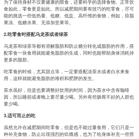
为了保持身材不仅要健康的限食，还要科学的选择食物。正常饮
食如此，零食更是如此。所以减肥期间要有技巧的吃零食，尽可
能的挑选一些低热量、低糖、低盐、高纤维的食物，例如，琼脂
果冻、低糖水果、无添加坚果等。
2.吃零食时搭配乌龙茶或者绿茶
乌龙茶和绿茶等都有溶解脂肪和防止糖分转化成脂肪的作用，搭
配零食一块食用就能避免脂肪的生成，同时也能帮助身体消耗掉
更多的脂肪。
吃零食的时候，尤其甜点等，一定要搭配淡茶水或者白水来食
用，这样就能避免脂肪的堆积和肥胖的发生。
茶水虽好，但是也要调整好饮用的时间，因为茶水中含有咖啡
因，所以睡前或者晚上要尽量少喝。另外有些肠胃不好的人群也
要少喝。
3.适可而止的吃
虽然允许在减肥期间吃零食，但是也不能过量食用，它们只是一
种补充食物，防止出现强烈的饥饿感，也为了给身体补充一些营