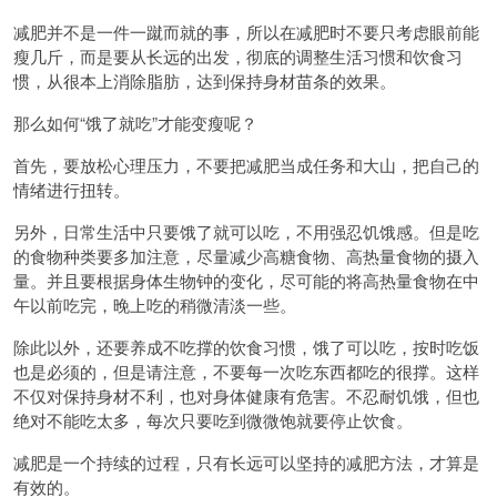
减肥并不是一件一蹴而就的事，所以在减肥时不要只考虑眼前能
瘦几斤，而是要从长远的出发，彻底的调整生活习惯和饮食习
惯，从很本上消除脂肪，达到保持身材苗条的效果。
那么如何“饿了就吃”才能变瘦呢？
首先，要放松心理压力，不要把减肥当成任务和大山，把自己的
情绪进行扭转。
另外，日常生活中只要饿了就可以吃，不用强忍饥饿感。但是吃
的食物种类要多加注意，尽量减少高糖食物、高热量食物的摄入
量。并且要根据身体生物钟的变化，尽可能的将高热量食物在中
午以前吃完，晚上吃的稍微清淡一些。
除此以外，还要养成不吃撑的饮食习惯，饿了可以吃，按时吃饭
也是必须的，但是请注意，不要每一次吃东西都吃的很撑。这样
不仅对保持身材不利，也对身体健康有危害。不忍耐饥饿，但也
绝对不能吃太多，每次只要吃到微微饱就要停止饮食。
减肥是一个持续的过程，只有长远可以坚持的减肥方法，才算是
有效的。